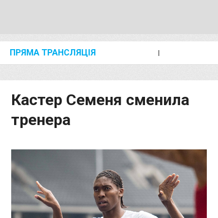
ПРЯМА ТРАНСЛЯЦІЯ
I
2024 SHANGHAI/SUZHOU DIAMOND LEAGUE
KIP KEINO CLASSIC 2024
Кастер Семеня сменила
тренера