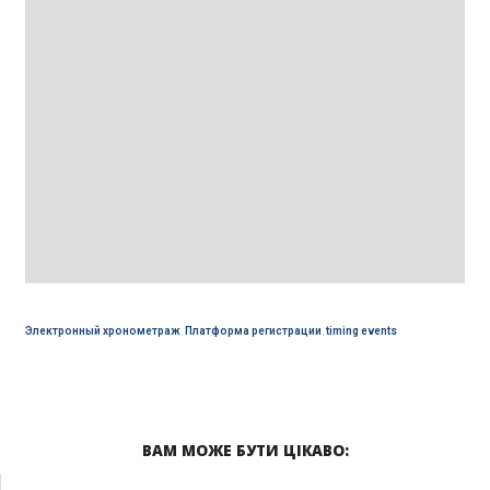
Электронный хронометраж
,
Платформа регистрации
,
timing events
ВАМ МОЖЕ БУТИ ЦІКАВО: