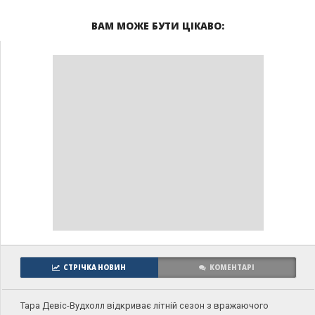
ВАМ МОЖЕ БУТИ ЦІКАВО:
СТРІЧКА НОВИН
КОМЕНТАРІ
Тара Девіс-Вудхолл відкриває літній сезон з вражаючого