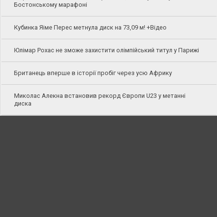
Бостонському марафоні
Кубинка Яіме Перес метнула диск на 73,09 м! +Відео
Юлімар Рохас не зможе захистити олімпійський титул у Парижі
Британець вперше в історії пробіг через усю Африку
Миколас Алекна встановив рекорд Європи U23 у метанні
диска