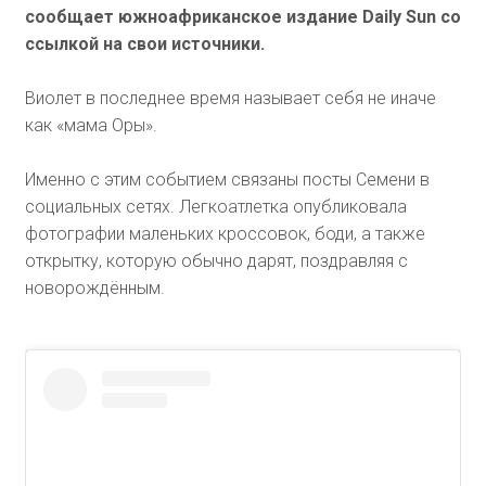
сообщает южноафриканское издание Daily Sun со
ссылкой на свои источники.
Виолет в последнее время называет себя не иначе
как «мама Оры».
Именно с этим событием связаны посты Семени в
социальных сетях. Легкоатлетка опубликовала
фотографии маленьких кроссовок, боди, а также
открытку, которую обычно дарят, поздравляя с
новорождённым.