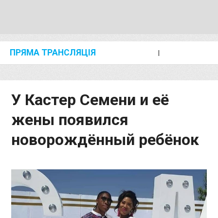
ПРЯМА ТРАНСЛЯЦІЯ
I
2024 SHANGHAI/SUZHOU DIAMOND LEAGUE
KIP KEINO CLASSIC 2024
У Кастер Семени и её
жены появился
новорождённый ребёнок