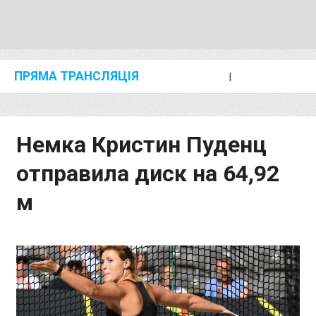
ПРЯМА ТРАНСЛЯЦІЯ
I
2024 SHANGHAI/SUZHOU DIAMOND LEAGUE
KIP KEINO CLASSIC 2024
Немка Кристин Пуденц
отправила диск на 64,92
м