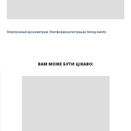
Электронный хронометраж
,
Платформа регистрации
,
timing events
ВАМ МОЖЕ БУТИ ЦІКАВО: