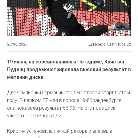
20/06/2020
Джерело: uzathletics.uz
19 июня, на соревнованиях в Потсдаме, Кристин
Пуденц продемонстрировала высокий результат в
метании диска.
Для чемпионки Германии это был второй старт в этом
году. В первом 27 мая в городе Нойбранденбурге
она показала результат 63.96. На этот раз диск
улетел на отметку 64,92.
Кристин установила личный рекорд и впервые