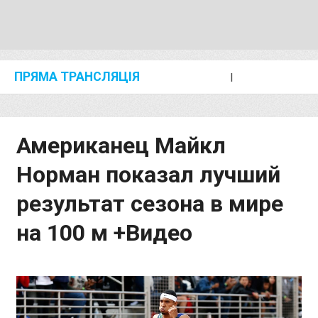
ПРЯМА ТРАНСЛЯЦІЯ
I
2024 SHANGHAI/SUZHOU DIAMOND LEAGUE
KIP KEINO CLASSIC 2024
Американец Майкл
Норман показал лучший
результат сезона в мире
на 100 м +Видео