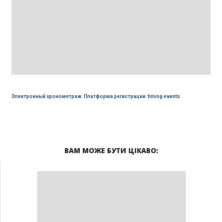
Электронный хронометраж
,
Платформа регистрации
,
timing events
ВАМ МОЖЕ БУТИ ЦІКАВО: