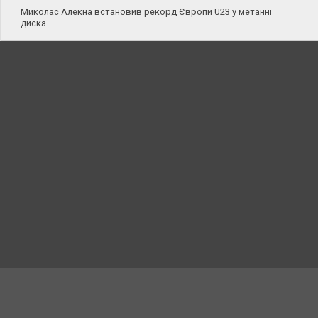
Миколас Алекна встановив рекорд Європи U23 у метанні
диска