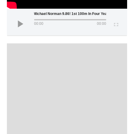
Michael Norman 9.86! 1st 100m In Four Years!
00:00
00:00