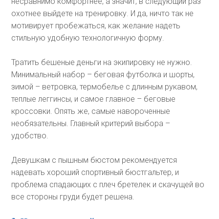
несравнимо комфортнее, а значит, в следующий раз
охотнее выйдете на тренировку. И да, ничто так не
мотивирует пробежаться, как желание надеть
стильную удобную технологичную форму.
Тратить бешеные деньги на экипировку не нужно.
Минимальный набор – беговая футболка и шорты,
зимой – ветровка, термобелье с длинным рукавом,
теплые леггинсы, и самое главное – беговые
кроссовки. Опять же, самые навороченные
необязательны. Главный критерий выбора –
удобство.
Девушкам с пышным бюстом рекомендуется
надевать хороший спортивный бюстгальтер, и
проблема спадающих с плеч бретелек и скачущей во
все стороны груди будет решена.