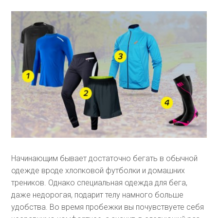
Начинающим бывает достаточно бегать в обычной
одежде вроде хлопковой футболки и домашних
треников. Однако специальная одежда для бега,
даже недорогая, подарит телу намного больше
удобства. Во время пробежки вы почувствуете себя