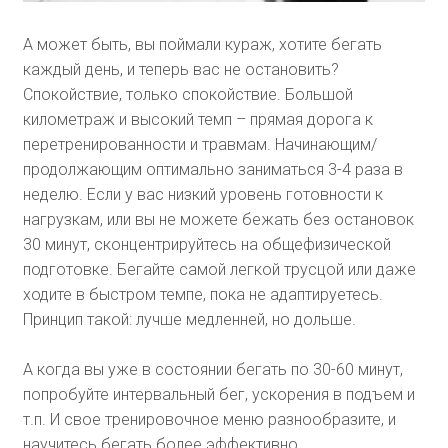
А может быть, вы поймали кураж, хотите бегать
каждый день, и теперь вас не остановить?
Спокойствие, только спокойствие. Большой
километраж и высокий темп – прямая дорога к
перетренированности и травмам. Начинающим/
продолжающим оптимально заниматься 3-4 раза в
неделю. Если у вас низкий уровень готовности к
нагрузкам, или вы не можете бежать без остановок
30 минут, сконцентрируйтесь на общефизической
подготовке. Бегайте самой легкой трусцой или даже
ходите в быстром темпе, пока не адаптируетесь.
Принцип такой: лучше медленней, но дольше.
А когда вы уже в состоянии бегать по 30-60 минут,
попробуйте интервальный бег, ускорения в подъем и
т.п. И свое тренировочное меню разнообразите, и
научитесь бегать более эффективно.