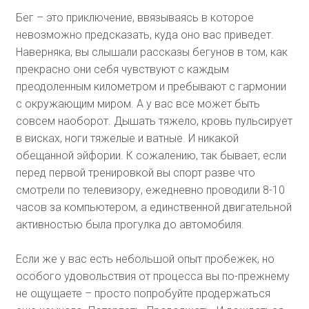
Бег – это приключение, ввязываясь в которое
невозможно предсказать, куда оно вас приведет.
Наверняка, вы слышали рассказы бегунов в том, как
прекрасно они себя чувствуют с каждым
преодоленным километром и пребывают с гармонии
с окружающим миром. А у вас все может быть
совсем наоборот. Дышать тяжело, кровь пульсирует
в висках, ноги тяжелые и ватные. И никакой
обещанной эйфории. К сожалению, так бывает, если
перед первой тренировкой вы спорт разве что
смотрели по телевизору, ежедневно проводили 8-10
часов за компьютером, а единственной двигательной
активностью была прогулка до автомобиля.
Если же у вас есть небольшой опыт пробежек, но
особого удовольствия от процесса вы по-прежнему
не ощущаете – просто попробуйте продержаться