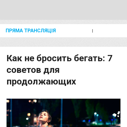
ПРЯМА ТРАНСЛЯЦІЯ
I
2024 SHANGHAI/SUZHOU DIAMOND LEAGUE
KIP KEINO CLASSIC 2024
Как не бросить бегать: 7
советов для
продолжающих