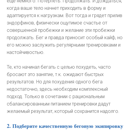
еще немного. Потерпеть. Продолжать. И дождаться,
когда ваше тело начнет приходить в форму и
адаптируется к нагрузкам. Вот тогда и грядет прилив
эндорфинов, физически ощутимое счастье от
совершенной пробежки и желание эти пробежки
продолжать. Бег и правда приносит особый кайф, но
его можно заслужить регулярными тренировками и
настойчивостью.
Те, кто начинал бегать с целью похудеть, часто
бросают это занятие, т.к. ожидают быстрых
результатов. Но для похудения одного бега
недостаточно, здесь необходим комплексный
подход. Только в сочетании с рациональным
сбалансированным питанием тренировки дадут
желаемый результат, который сохранится надолго.
2. Подберите качественную беговую экипировку