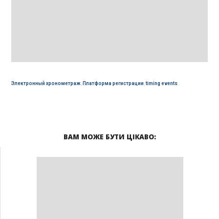
Электронный хронометраж
,
Платформа регистрации
,
timing events
ВАМ МОЖЕ БУТИ ЦІКАВО: