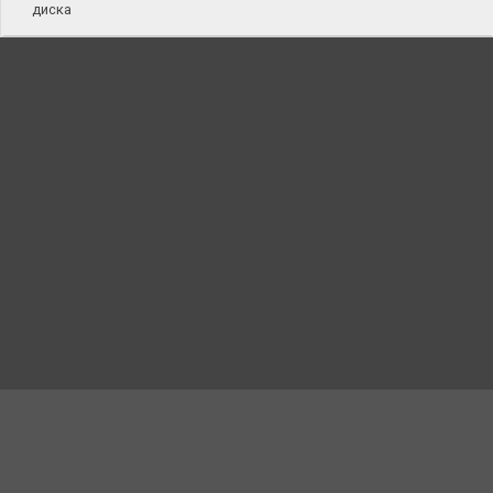
диска