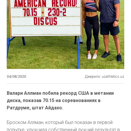
04/08/2020
Джерело: uzathletics.uz
Валари Аллман побила рекорд США в метании
диска, показав 70.15 на соревнованиях в
Ратдруме, штат Айдахо.
Броском Аллман, который был показан в первой
попытке, улучшила собственный лучший результат в