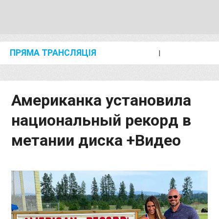
ПРЯМА ТРАНСЛЯЦІЯ
I
2024 SHANGHAI/SUZHOU DIAMOND LEAGUE
KIP KEINO CLASSIC 2024
Американка установила
национальный рекорд в
метании диска +Видео