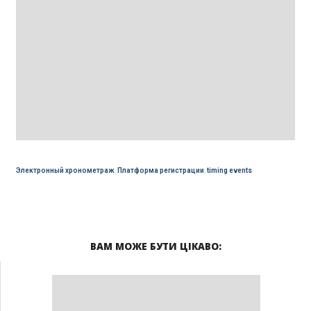
Электронный хронометраж
,
Платформа регистрации
,
timing events
ВАМ МОЖЕ БУТИ ЦІКАВО: