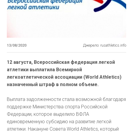
13/08/2020
Джерело: rusathletics.info
12 августа, Всероссийская федерация легкой
атлетики выплатила Всемирной
легкоатлетической ассоциации (World Athletics)
назначенный штраф в полном объеме.
Выплата задолженности стала возможной благодаря
поддержке Министерства спорта Российской
Федерации, которое выделило ВФЛА
единовременную субсидию на развитие легкой
атлетики. Накануне Совета World Athletics, который