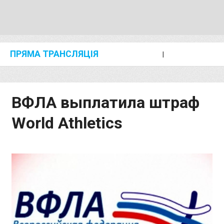
ПРЯМА ТРАНСЛЯЦІЯ
I
2024 SHANGHAI/SUZHOU DIAMOND LEAGUE
KIP KEINO CLASSIC 2024
ВФЛА выплатила штраф
World Athletics