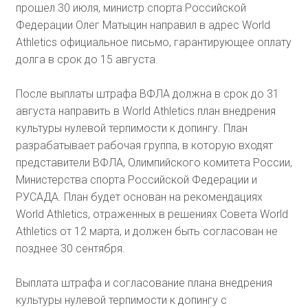
прошел 30 июля, министр спорта Российской
Федерации Олег Матыцин направил в адрес World
Athletics официальное письмо, гарантирующее оплату
долга в срок до 15 августа.
После выплаты штрафа ВФЛА должна в срок до 31
августа направить в World Athletics план внедрения
культуры нулевой терпимости к допингу. План
разрабатывает рабочая группа, в которую входят
представители ВФЛА, Олимпийского комитета России,
Министерства спорта Российской Федерации и
РУСАДА. План будет основан на рекомендациях
World Athletics, отраженных в решениях Совета World
Athletics от 12 марта, и должен быть согласован не
позднее 30 сентября.
Выплата штрафа и согласование плана внедрения
культуры нулевой терпимости к допингу с