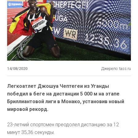
14/08/2020
Джерело: tass.ru
Легкоатлет Джошуа Чептегеи из Уганды
победил в беге на дистанции 5 000 м на этапе
Бриллиантовой лиги в Монако, установив новый
мировой рекорд.
23-летний спортсмен преодолел дистанцию за 12
минут 35,36 секунды.