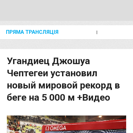
ПРЯМА ТРАНСЛЯЦІЯ
I
2024 SHANGHAI/SUZHOU DIAMOND LEAGUE
KIP KEINO CLASSIC 2024
Угандиец Джошуа
Чептегеи установил
новый мировой рекорд в
беге на 5 000 м +Видео