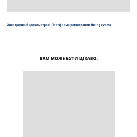
Электронный хронометраж
,
Платформа регистрации
,
timing events
ВАМ МОЖЕ БУТИ ЦІКАВО: