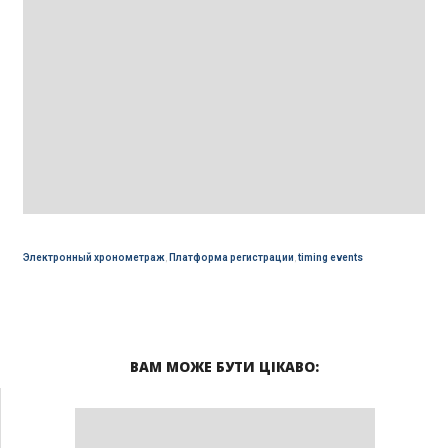
Электронный хронометраж
,
Платформа регистрации
,
timing events
ВАМ МОЖЕ БУТИ ЦІКАВО: