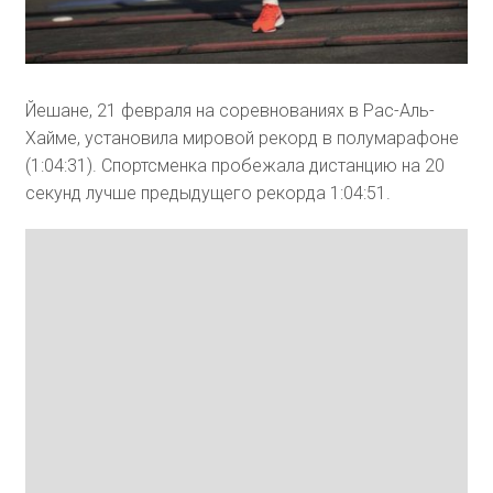
Йешане, 21 февраля на соревнованиях в Рас-Аль-
Хайме, установила мировой рекорд в полумарафоне
(1:04:31). Спортсменка пробежала дистанцию на 20
секунд лучше предыдущего рекорда 1:04:51.