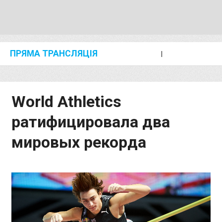
ПРЯМА ТРАНСЛЯЦІЯ
I
2024 SHANGHAI/SUZHOU DIAMOND LEAGUE
KIP KEINO CLASSIC 2024
World Athletics
ратифицировала два
мировых рекорда