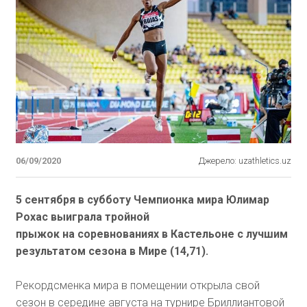
06/09/2020
Джерело: uzathletics.uz
5 сентября в субботу Чемпионка мира Юлимар
Рохас выиграла
тройной
прыжок на
соревнованиях в Кастельоне с лучшим
результатом сезона в Мире (14,71).
Рекордсменка мира в помещении открыла свой
сезон в середине августа на турнире Бриллиантовой