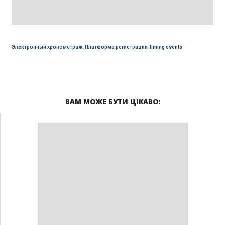
Электронный хронометраж
,
Платформа регистрации
,
timing events
ВАМ МОЖЕ БУТИ ЦІКАВО: