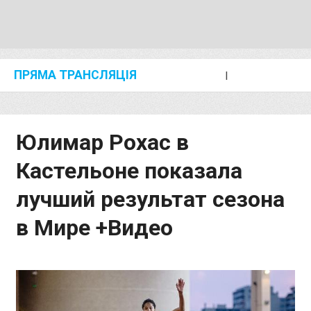
ПРЯМА ТРАНСЛЯЦІЯ
I
2024 SHANGHAI/SUZHOU DIAMOND LEAGUE
KIP KEINO CLASSIC 2024
Юлимар Рохас в
Кастельоне показала
лучший результат сезона
в Мире +Видео