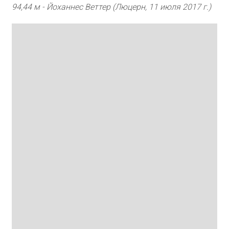
94,44 м - Йоханнес Веттер (Люцерн, 11 июля 2017 г.)