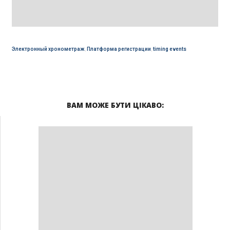
Электронный хронометраж
,
Платформа регистрации
,
timing events
ВАМ МОЖЕ БУТИ ЦІКАВО: