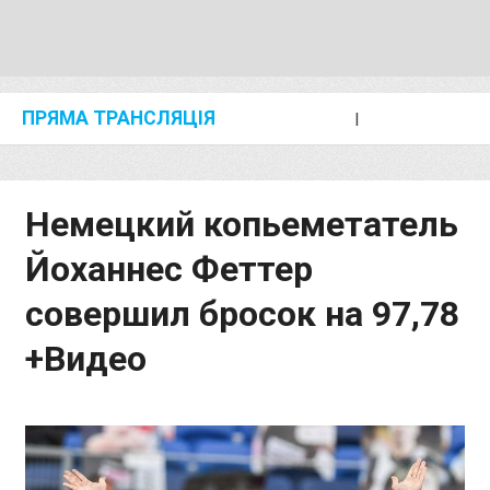
ПРЯМА ТРАНСЛЯЦІЯ
I
2024 SHANGHAI/SUZHOU DIAMOND LEAGUE
KIP KEINO CLASSIC 2024
Немецкий копьеметатель
Йоханнес Феттер
совершил бросок на 97,78
+Видео