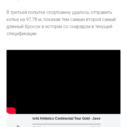
В третьей попытке спортсмену удалось отправить
копье на 97,78 м, показав тем самым второй самый
длинный бросок в истории со снарядом в текущей
спецификации.
World Athletics Continental Tour Gold - Javelin Throw (Jo