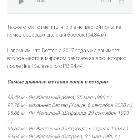
00:00
00:00
Также стоит отметить, что и в четвертой попытке
немец совершил далекий бросок (94,84 м).
Напомним, что Веттер с 2017 года уже занимает
второе место в мировом рейтинге за всю историю
после Яна Железного с PB 94,44.
Самые длинные метания копья в истории:
98,48 м - Ян Железный (Йена, 25 мая 1996 г.)
97,76 м - Йоханнес Веттер (Хожув, 6 сентября 2020 г.)
95,66 м - Ян Железный (Шеффилд, 29 сентября 1993
г.)
95,54 м - Ян Железный (Петербург, 6 апреля 1993 г.)
94,64 м - Ян Железный (Острава, 31 мая 1996 г.)