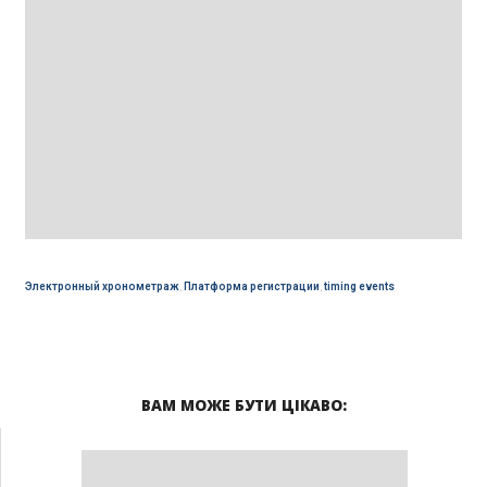
Электронный хронометраж
,
Платформа регистрации
,
timing events
ВАМ МОЖЕ БУТИ ЦІКАВО: