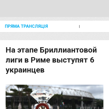
ПРЯМА ТРАНСЛЯЦІЯ
I
2024 SHANGHAI/SUZHOU DIAMOND LEAGUE
KIP KEINO CLASSIC 2024
На этапе Бриллиантовой
лиги в Риме выступят 6
украинцев