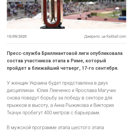
15/09/2020
Джерело: ua-football.com
Пресс-служба Бриллиантовой лиги опубликовала
состав участников этапа в Риме, который
пройдет в ближайший четверг, 17-го сентября.
У женщин Украина будет представлена в двух
дисциплинах. Юлия Левченко и Ярослава Магучих
снова поведут борьбу за победу в секторе для
прыжков в высоту, а Анна Рыжикова и Виктория
Ткачук пробегут 400 метров с барьерами.
В мужской программе этапа шестого этапа