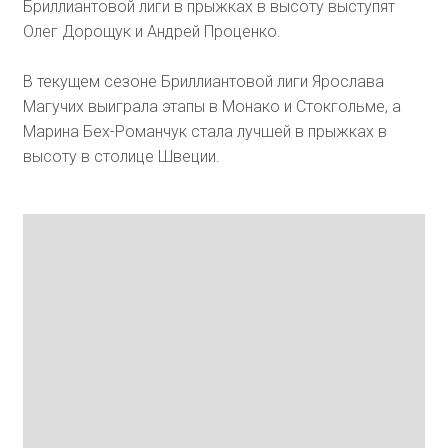
Бриллиантовой лиги в прыжках в высоту выступят
Олег Дорощук и Андрей Проценко.
В текущем сезоне Бриллиантовой лиги Ярослава
Магучих выиграла этапы в Монако и Стокгольме, а
Марина Бех-Романчук стала лучшей в прыжках в
высоту в столице Швеции.