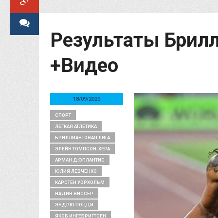
Результаты Брилл
+Видео
18/09/2020
СПОРТ
ЛЕГКАЯ АТЛЕТИКА
БРИЛЛИАНТОВАЯ ЛИГА
ЭЛЕЙН ТОМПСОН-ХЕРА
АРМАН ДЮПЛАНТИС
ЮЛИЯ ЛЕВЧЕНКО
КАРСТЕН УОРХОЛЬМ
НАДИН ВИССЕР
ЭНДРЮ ПОЦЦИ
ЯКОБ ИНГЕБРИГТСЕН