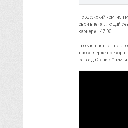
Норвежский чемпион м
свой впечатляющий сез
карьере - 47.08.
Его утешает то, что э
также держит рекорд с
рекорд Стадио Олимпик