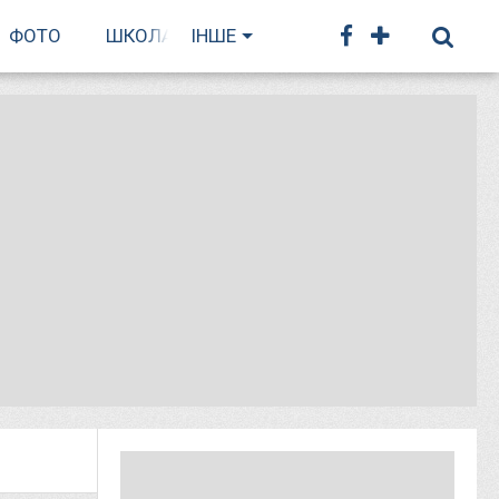
ФОТО
ШКОЛА БІГУ
ІНШЕ