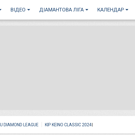
ВІДЕО
ДІАМАНТОВА ЛІГА
КАЛЕНДАР
I
U DIAMOND LEAGUE
KIP KEINO CLASSIC 2024