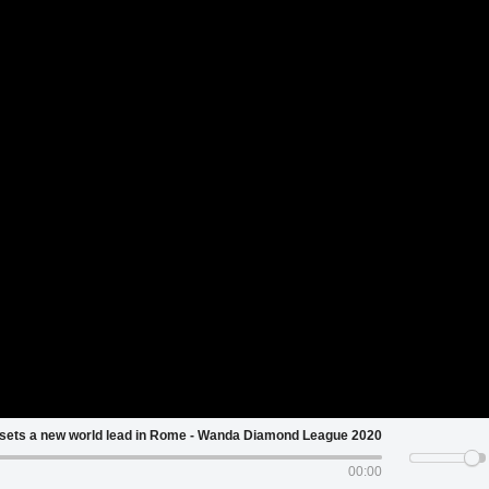
n sets a new world lead in Rome - Wanda Diamond League 2020
00:00