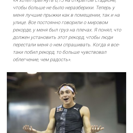
«Я хотел прыгнуть 6,15 на открытом стадионе,
чтобы больше не было неразберихи. Теперь у
меня лучшие прыжки как в помещении, так и на
улице. Все постоянно говорили о мировом
рекорде, у меня был груз на плечах. Я понял, что
должен установить этот рекорд, чтобы люди
перестали меня о нем спрашивать. Когда я все-
таки побил рекорд, то больше чувствовал
облегчение, чем радость».