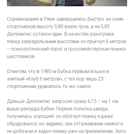
Соревнования в Риме завершились быстро: из семи
спортсменов высоту 5,80 взяли трое, а на 5,85
Дюплантис остался один. В качестве разогрева
перед запредельными высотами он прыгнул 6 метров
– психологический порог и гроссмейстерская планка
шестовиков.
Отметим, что в 1985-м Бубка первым вошел в
элитный «Клуб 6 метров», с тех пор лишь 23
спортсменам удавалось то же самое.
Дальше Дюплантис запросил сразу 6,15 – на 1 см
выше рекорда Бубки. Первая попытка шведа
получилась хорошей: он обогнул планку и даже
обрадовался, но, видимо, при отталкивании немного
не добежал и задел планку уже на приземлении. Зато