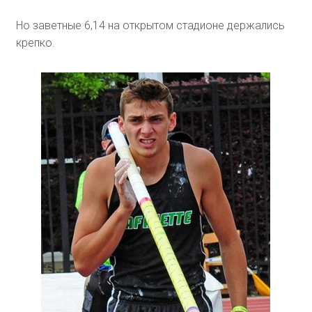
Но заветные 6,14 на открытом стадионе держались
крепко.