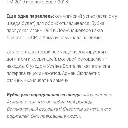
ЧМ-2019 и золото Евро-2018.
Еще одна параллель:
олимпийский успех (если он у
шведа будет) для обоих откладывался. Бубка
пропускал Игры-1984 в Лос-Анджелесе из-за
бойкота СССР, а Арману помешала пандемия.
Для спорта, который все чаще ассоциируется с
допингом и коррупцией, молодой рекордсмен –
находка. С уходом Усэйна Болта легкая атлетика
потеряла лицо; и кажется, Арман Дюплантис –
отличный кандидат на замену.
Бубка уже порадовался за шведа:
«Поздравляю
Армана с тем, что он побил мой рекорд!
Великолепный результат! Счастлив за него и его
родителей. Они прекрасные люди».