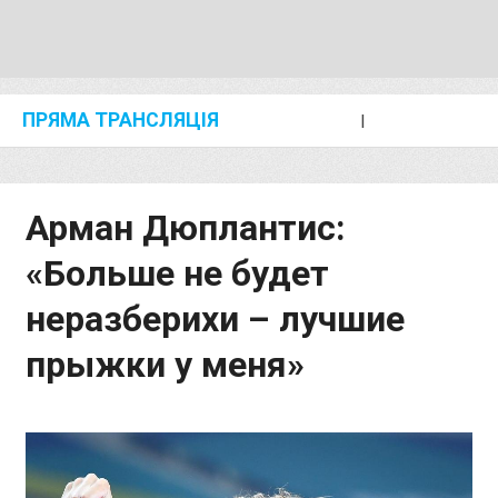
ПРЯМА ТРАНСЛЯЦІЯ
I
2024 SHANGHAI/SUZHOU DIAMOND LEAGUE
KIP KEINO CLASSIC 2024
Арман Дюплантис:
«Больше не будет
неразберихи – лучшие
прыжки у меня»