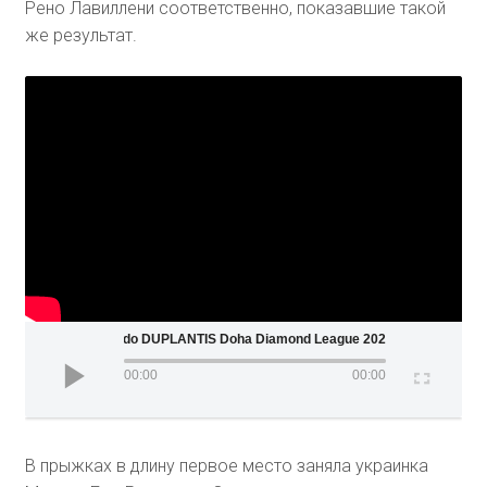
Рено Лавиллени соответственно, показавшие такой
же результат.
Mondo DUPLANTIS Doha Diamond League 2020
00:00
00:00
В прыжках в длину первое место заняла украинка