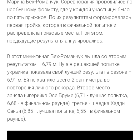
Марина Бех-Романчук. Соревнования проводились по
необычному формату, где у каждой участницы было
по пять прыжков. По их результатам формировалась
первая тройка, которая в финальной попытке и
распределяла призовые места. При этом,
предыдущие результаты аннулировались.
В этот мини-финал Бех-Романчук вышла со вторым
результатом – 6,79 м. Ну а в решающей попытке
украинка показала свой лучший результат в сезоне –
6,91 м. Ей не хватило всего 2 сантиметра до
повторения личного рекорда. Второе место
заняла нигерийка Эсе Бруме (6,71 - лучшая попытка,
6,68 - в финальном раунде), третье - шведка Хадди
Санья (6,85 - лучшая попытка, 6,55 - в финальном
раунде).