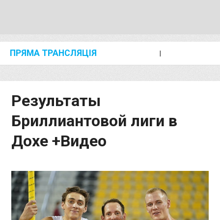
ПРЯМА ТРАНСЛЯЦІЯ
I
2024 SHANGHAI/SUZHOU DIAMOND LEAGUE
KIP KEINO CLASSIC 2024
Результаты
Бриллиантовой лиги в
Дохе +Видео