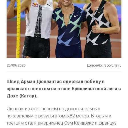
25/09/2020
Джерело: rsport.ria.ru
Швед Арман Дюплантис одержал победу в
прыжках с шестом на этапе Бриллиантовой лиги в
Дохе (Катар).
Дюплантис стал первым по дополнительным
показателям с результатом 5,82 метра. Вторым и
третьим стали американец Сэм Кендрикс и француз