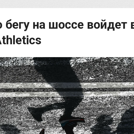
 бегу на шоссе войдет 
thletics