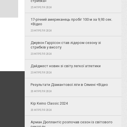
стрибка»
25 АПРЕЛЯ 2024
17-річний американець пробіг 100 м за 9,93 сек.
+Відео
23 АПРЕЛЯ 2024
Джувон Гаррісон став лідером сезону зі
стрибків у висоту
23 АПРЕЛЯ 2024
Дайджест новин зі світу легкої атлетики
23 АПРЕЛЯ 2024
Результати Діамантової ліги в Сямені +Відео
20 АПРЕЛЯ 2024
Kip Keino Classic 2024
20 АПРЕЛЯ 2024
Арман Дюплантіс розпочав сезон із світового
рекорду