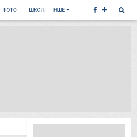
ФОТО
ШКОЛА БІГУ
ІНШЕ