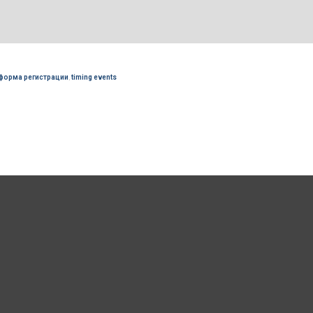
форма регистрации
,
timing events