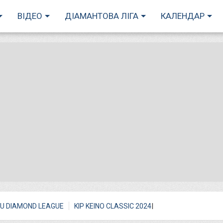
ВІДЕО
ДІАМАНТОВА ЛІГА
КАЛЕНДАР
I
U DIAMOND LEAGUE
KIP KEINO CLASSIC 2024