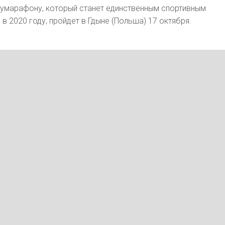
лумарафону, который станет единственным спортивным
в 2020 году, пройдет в Гдыне (Польша) 17 октября.