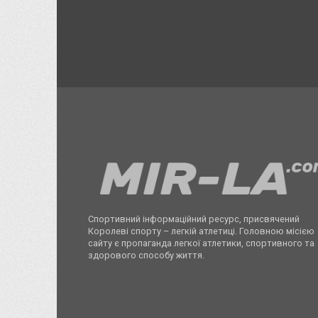
Спортивний інформаційний ресурс, присвячений
Королеві спорту – легкій атлетиці. Головною місією
сайту є пропаганда легкої атлетики, спортивного та
здорового способу життя.