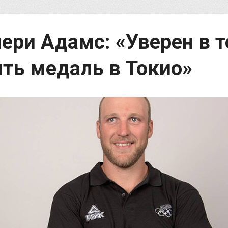
ери Адамс: «Уверен в т
ять медаль в Токио»