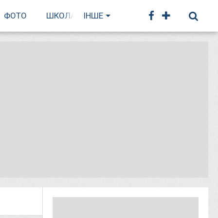
ФОТО
ШКОЛА БІГУ
ІНШЕ