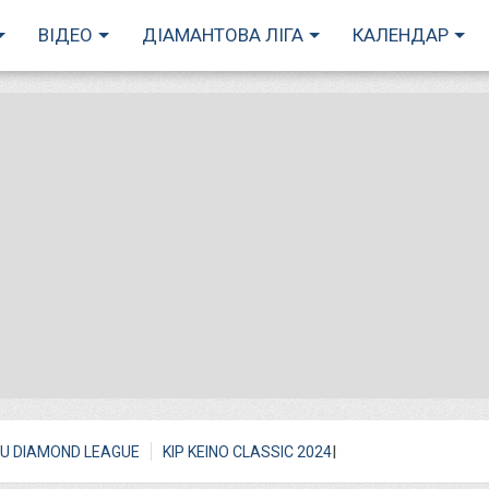
ВІДЕО
ДІАМАНТОВА ЛІГА
КАЛЕНДАР
I
U DIAMOND LEAGUE
KIP KEINO CLASSIC 2024