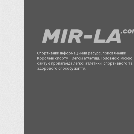
Спортивний інформаційний ресурс, присвячений
Королеві спорту – легкій атлетиці. Головною місією
сайту є пропаганда легкої атлетики, спортивного та
здорового способу життя.