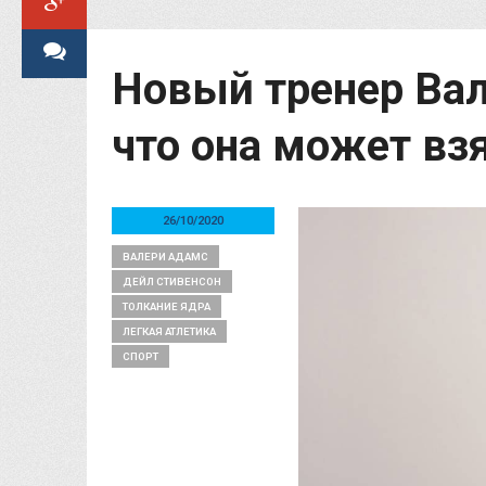
Новый тренер Вал
что она может вз
26/10/2020
ВАЛЕРИ АДАМС
ДЕЙЛ СТИВЕНСОН
ТОЛКАНИЕ ЯДРА
ЛЕГКАЯ АТЛЕТИКА
СПОРТ