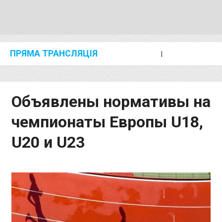
ПРЯМА ТРАНСЛЯЦІЯ
I
2024 SHANGHAI/SUZHOU DIAMOND LEAGUE
KIP KEINO CLASSIC 2024
Объявлены нормативы на
чемпионаты Европы U18,
U20 и U23