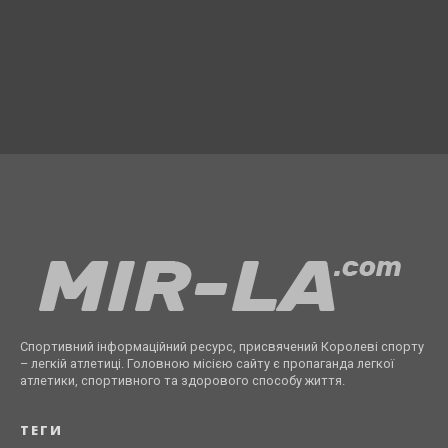
Спортивний інформаційний ресурс, присвячений Королеві спорту
– легкій атлетиці. Головною місією сайту є пропаганда легкої
атлетики, спортивного та здорового способу життя.
ТЕГИ