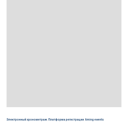
Электронный хронометраж
,
Платформа регистрации
,
timing events