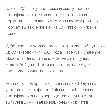
Как и в 2019 году, спортсмены смогут пройти
квалификацию на чемпионат мира, выполнив
норматив или согласно месту в мировом рейтинге.
Нормативы такие же, как на Олимпийских играх в
Токио.
Действующим чемпионам мира, а также победителям
Бриллиантовой лиги 2021 года, Race Walk Challenge,
Мирового Вызова в многоборьях и ведущим
молотобойцам в Континентальном туре будет
предложено участие в wild card.
Чемпионы в выбранных дисциплинах и 10 лучших
участников марафонов Platinum Label в течение
квалификационного периода также считаются
выполнившими квалификационный норматив.