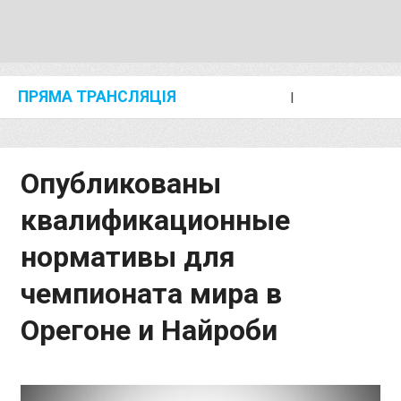
ПРЯМА ТРАНСЛЯЦІЯ
I
2024 SHANGHAI/SUZHOU DIAMOND LEAGUE
KIP KEINO CLASSIC 2024
Опубликованы
квалификационные
нормативы для
чемпионата мира в
Орегоне и Найроби