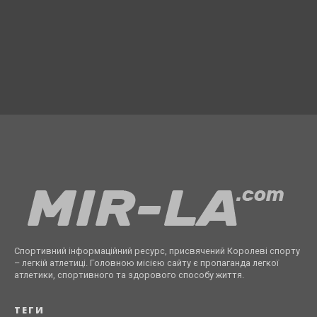
Спортивний інформаційний ресурс, присвячений Королеві спорту
– легкій атлетиці. Головною місією сайту є пропаганда легкої
атлетики, спортивного та здорового способу життя.
ТЕГИ