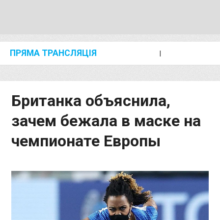
ПРЯМА ТРАНСЛЯЦІЯ
I
2024 SHANGHAI/SUZHOU DIAMOND LEAGUE
KIP KEINO CLASSIC 2024
Британка объяснила,
зачем бежала в маске на
чемпионате Европы