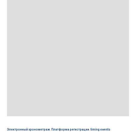
Электронный хронометраж
,
Платформа регистрации
,
timing events