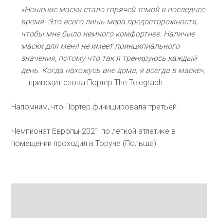
«Ношение маски стало горячей темой в последнее
время. Это всего лишь мера предосторожности,
чтобы мне было немного комфортнее. Наличие
маски для меня не имеет принципиального
значения, потому что так я тренируюсь каждый
день. Когда нахожусь вне дома, я всегда в маске»,
— приводит слова Портер The Telegraph.
Напомним, что Портер финишировала третьей.
Чемпионат Европы-2021 по лёгкой атлетике в
помещении проходил в Торуне (Польша).