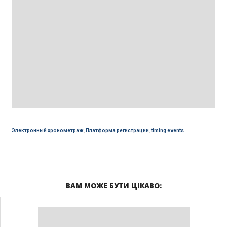
Электронный хронометраж
,
Платформа регистрации
,
timing events
ВАМ МОЖЕ БУТИ ЦІКАВО: