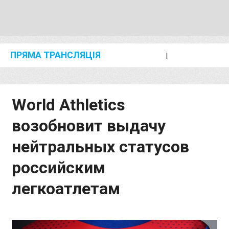
ПРЯМА ТРАНСЛЯЦІЯ
I
2024 SHANGHAI/SUZHOU DIAMOND LEAGUE
KIP KEINO CLASSIC 2024
World Athletics
возобновит выдачу
нейтральных статусов
российским
легкоатлетам