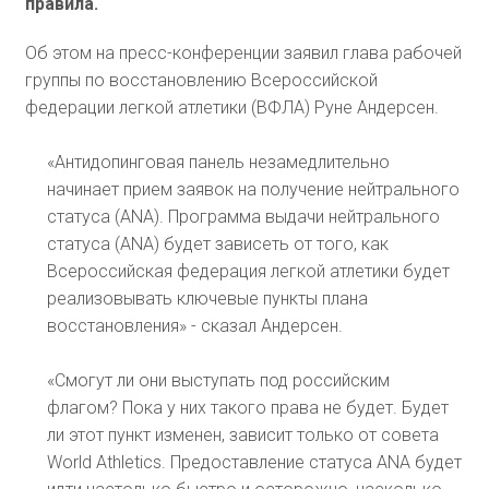
правила.
Об этом на пресс-конференции заявил глава рабочей
группы по восстановлению Всероссийской
федерации легкой атлетики (ВФЛА) Руне Андерсен.
«Антидопинговая панель незамедлительно
начинает прием заявок на получение нейтрального
статуса (ANA). Программа выдачи нейтрального
статуса (ANA) будет зависеть от того, как
Всероссийская федерация легкой атлетики будет
реализовывать ключевые пункты плана
восстановления» - сказал Андерсен.
«Смогут ли они выступать под российским
флагом? Пока у них такого права не будет. Будет
ли этот пункт изменен, зависит только от совета
World Athletics. Предоставление статуса ANA будет