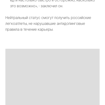
идти настолько быстро и осторожно, насколько
это возможно», - заключил он.
Нейтральный статус смогут получить российские
легкоатлеты, не нарушавшие антидопинговые
правила в течение карьеры.