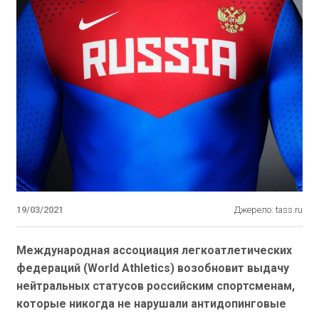
19/03/2021
Джерело: tass.ru
Международная ассоциация легкоатлетических
федераций (World Athletics) возобновит выдачу
нейтральных статусов российским спортсменам,
которые никогда не нарушали антидопинговые