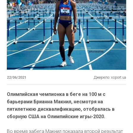
22/06/2021
Джерело: xsport.ua
Олимпийская чемпионка в беге на 100 м с
барьерами Брианна Макнил, несмотря на
пятилетнюю дисквалификацию, отобралась в
сборную США на Олимпийские игры-2020.
Во время забега Макнил показала второй результат