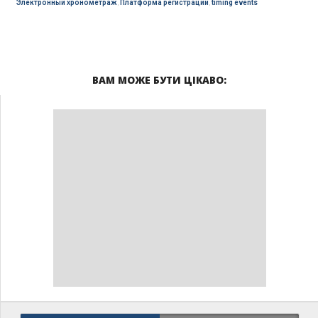
Электронный хронометраж
,
Платформа регистрации
,
timing events
ВАМ МОЖЕ БУТИ ЦІКАВО: