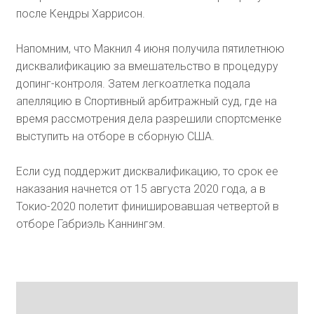
после Кендры Харрисон.
Напомним, что Макнил 4 июня получила пятилетнюю
дисквалификацию за вмешательство в процедуру
допинг-контроля. Затем легкоатлетка подала
апелляцию в Спортивный арбитражный суд, где на
время рассмотрения дела разрешили спортсменке
выступить на отборе в сборную США.
Если суд поддержит дисквалификацию, то срок ее
наказания начнется от 15 августа 2020 года, а в
Токио-2020 полетит финишировавшая четвертой в
отборе Габриэль Каннингэм.