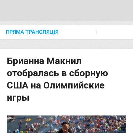
ПРЯМА ТРАНСЛЯЦІЯ
I
2024 SHANGHAI/SUZHOU DIAMOND LEAGUE
KIP KEINO CLASSIC 2024
Брианна Макнил
отобралась в сборную
США на Олимпийские
игры