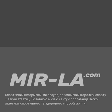
Спортивний інформаційний ресурс, присвячений Королеві спорту
– легкій атлетиці. Головною місією сайту є пропаганда легкої
атлетики, спортивного та здорового способу життя.