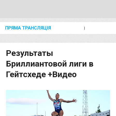
ПРЯМА ТРАНСЛЯЦІЯ
I
2024 SHANGHAI/SUZHOU DIAMOND LEAGUE
KIP KEINO CLASSIC 2024
Результаты
Бриллиантовой лиги в
Гейтсхеде +Видео