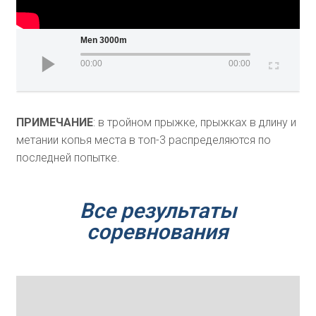
Men 3000m
00:00
00:00
ПРИМЕЧАНИЕ
: в тройном прыжке, прыжках в длину и
метании копья места в топ-3 распределяются по
последней попытке.
Все результаты
соревнования