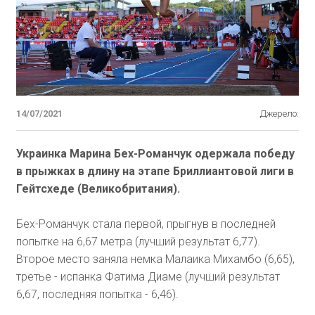
14/07/2021
Джерело:
Украинка Марина Бех-Романчук одержала победу
в прыжках в длину на этапе Бриллиантовой лиги в
Гейтсхеде (Великобритания).
Бех-Романчук стала первой, прыгнув в последней
попытке на 6,67 метра (лучший результат 6,77).
Второе место заняла немка Малаика Михамбо (6,65),
третье - испанка Фатима Диаме (лучший результат
6,67, последняя попытка - 6,46).