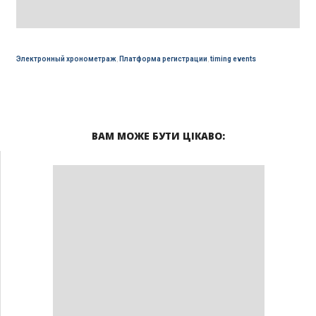
Электронный хронометраж
,
Платформа регистрации
,
timing events
ВАМ МОЖЕ БУТИ ЦІКАВО: