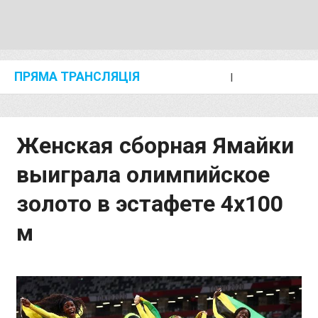
ПРЯМА ТРАНСЛЯЦІЯ
I
2024 SHANGHAI/SUZHOU DIAMOND LEAGUE
KIP KEINO CLASSIC 2024
Женская сборная Ямайки
выиграла олимпийское
золото в эстафете 4х100
м