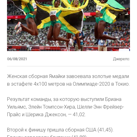
06/08/2021
Джерело:
Женская сборная Ямайки завоевала золотые медали
в эстафете 4х100 метров на Олимпиаде-2020 в Токио.
Результат команды, за которую выступили Бриана
Уильямс, Элейн Томпсон-Хира, Шелли-Энн Фрейзер-
Прайс и Шерика Джексон, — 41,02.
Второй к финишу пришла сборная США (41,45).