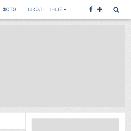
ФОТО
ШКОЛА БІГУ
ІНШЕ