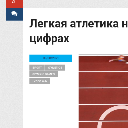
Легкая атлетика 
цифрах
09/08/2021
SPORT
ATHLETICS
OLYMPIC GAMES
TOKYO 2020