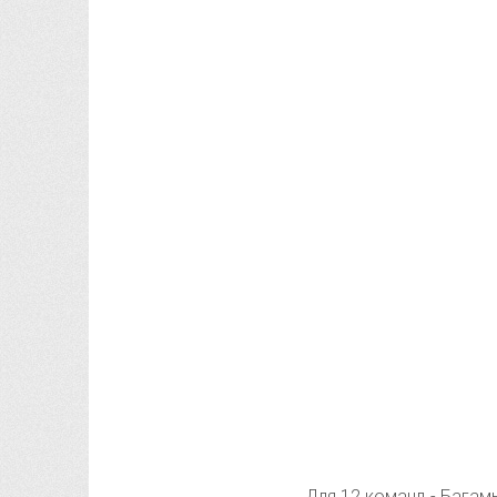
Для 12 команд - Багамы