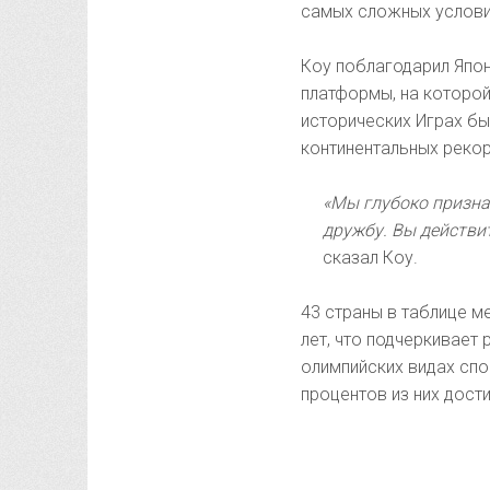
самых сложных услови
Коу поблагодарил Япон
платформы, на которой
исторических Играх бы
континентальных рекор
«Мы глубоко призна
дружбу. Вы действи
сказал Коу.
43 страны в таблице м
лет, что подчеркивает 
олимпийских видах спо
процентов из них дости