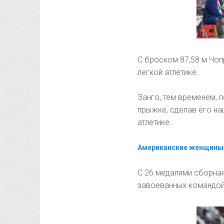
С броском 87,58 м Чоп
легкой атлетике.
Занго, тем временем, 
прыжке, сделав его на
атлетике.
Американские женщины 
С 26 медалями сборная
завоеванных командой