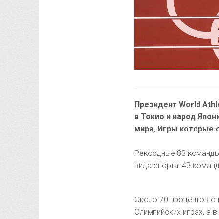
Президент World Athl
в Токио и народ Япон
мира, Игры которые 
Рекордные 83 команды 
вида спорта: 43 команд
Около 70 процентов сп
Олимпийских играх, а 