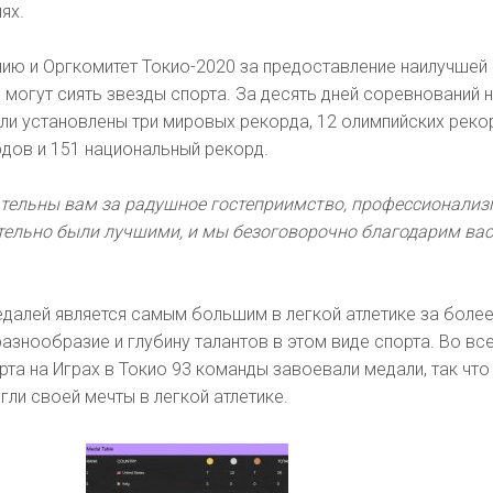
ях.
ию и Оргкомитет Токио-2020 за предоставление наилучшей
 могут сиять звезды спорта. За десять дней соревнований н
ли установлены три мировых рекорда, 12 олимпийских реко
дов и 151 национальный рекорд.
тельны вам за радушное гостеприимство, профессионализ
тельно были лучшими, и мы безоговорочно благодарим вас
едалей является самым большим в легкой атлетике за более
разнообразие и глубину талантов в этом виде спорта. Во вс
рта на Играх в Токио 93 команды завоевали медали, так что
гли своей мечты в легкой атлетике.