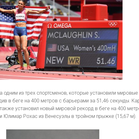
а одним из трех спортсменов, которые установили мировые
див в беге на 400 метров с барьерами за 51,46 секунды. Ка
также установил новый мировой рекорд в беге на 400 метр
к и Юлимар Рохас из Венесуэлы в тройном прыжке (15,67 м).