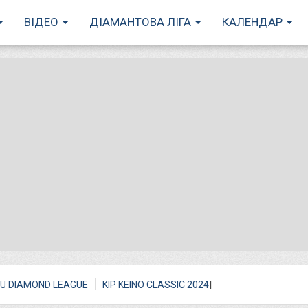
ВІДЕО
ДІАМАНТОВА ЛІГА
КАЛЕНДАР
I
U DIAMOND LEAGUE
KIP KEINO CLASSIC 2024