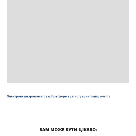
Электронный хронометраж
,
Платформа регистрации
,
timing events
ВАМ МОЖЕ БУТИ ЦІКАВО: