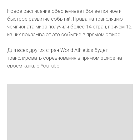
Новое расписание обеспечивает более полное и
быстрое развитие событий. Права на трансляцию
чемпионата мира получили более 14 стран, причем 12
из них показывают это событие в прямом эфире.
Для всех других стран World Athletics будет
транслировать соревнования в прямом эфире на
своем канале YouTube.