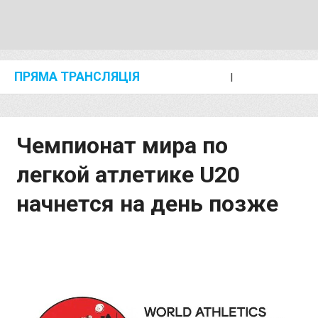
ПРЯМА ТРАНСЛЯЦІЯ
I
2024 SHANGHAI/SUZHOU DIAMOND LEAGUE
KIP KEINO CLASSIC 2024
Чемпионат мира по
легкой атлетике U20
начнется на день позже