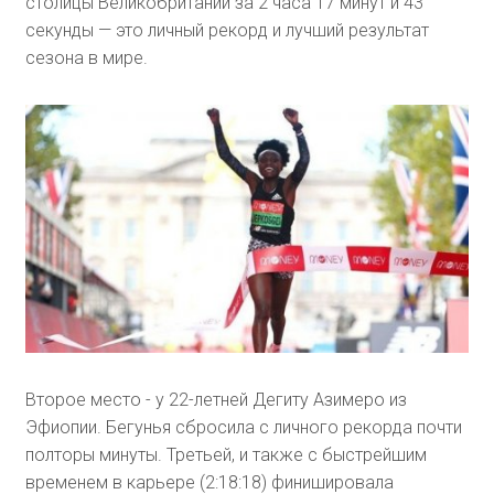
столицы Великобритании за 2 часа 17 минут и 43
секунды — это личный рекорд и лучший результат
сезона в мире.
Второе место - у 22-летней Дегиту Азимеро из
Эфиопии. Бегунья сбросила с личного рекорда почти
полторы минуты. Третьей, и также с быстрейшим
временем в карьере (2:18:18) финишировала