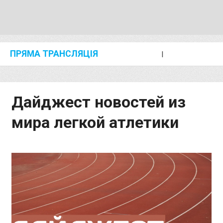
ПРЯМА ТРАНСЛЯЦІЯ
I
2024 SHANGHAI/SUZHOU DIAMOND LEAGUE
KIP KEINO CLASSIC 2024
Дайджест новостей из
мира легкой атлетики