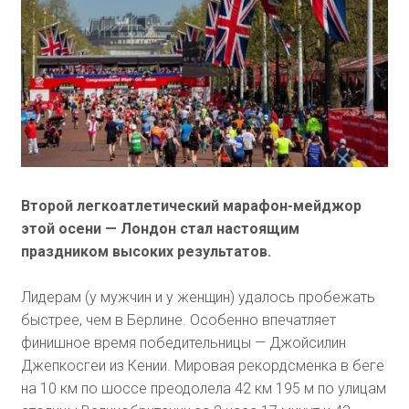
Второй легкоатлетический марафон-мейджор
этой осени — Лондон стал настоящим
праздником высоких результатов.
Лидерам (у мужчин и у женщин) удалось пробежать
быстрее, чем в Берлине. Особенно впечатляет
финишное время победительницы — Джойсилин
Джепкосгеи из Кении. Мировая рекордсменка в беге
на 10 км по шоссе преодолела 42 км 195 м по улицам