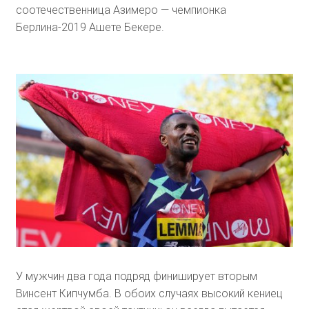
соотечественница Азимеро — чемпионка
Берлина-2019 Ашете Бекере.
У мужчин два года подряд финиширует вторым
Винсент Кипчумба. В обоих случаях высокий кениец