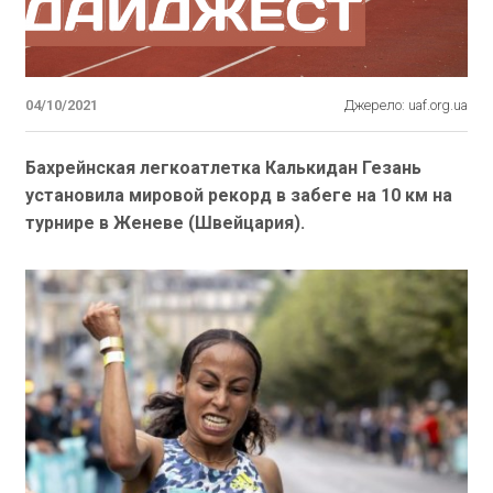
04/10/2021
Джерело: uaf.org.ua
Бахрейнская легкоатлетка Калькидан Гезань
установила мировой рекорд в забеге на 10 км на
турнире в Женеве (Швейцария).