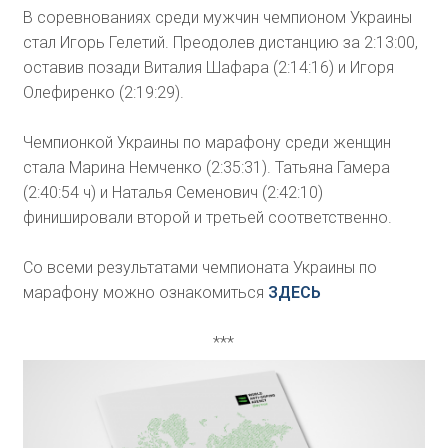
В соревнованиях среди мужчин чемпионом Украины
стал Игорь Гелетий. Преодолев дистанцию за 2:13:00,
оставив позади Виталия Шафара (2:14:16) и Игоря
Олефиренко (2:19:29).
Чемпионкой Украины по марафону среди женщин
стала Марина Немченко (2:35:31). Татьяна Гамера
(2:40:54 ч) и Наталья Семенович (2:42:10)
финишировали второй и третьей соответственно.
Со всеми результатами чемпионата Украины по
марафону можно ознакомиться
ЗДЕСЬ
***