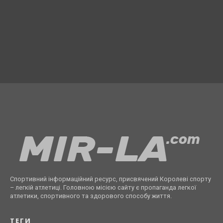
Спортивний інформаційний ресурс, присвячений Королеві спорту
– легкій атлетиці. Головною місією сайту є пропаганда легкої
атлетики, спортивного та здорового способу життя.
ТЕГИ