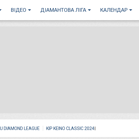
ВІДЕО
ДІАМАНТОВА ЛІГА
КАЛЕНДАР
I
U DIAMOND LEAGUE
KIP KEINO CLASSIC 2024