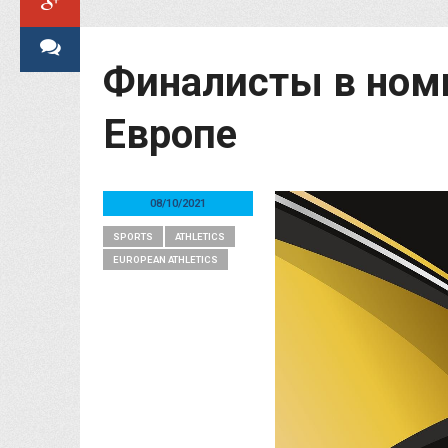
Финалисты в номи
Европе
08/10/2021
SPORTS
ATHLETICS
EUROPEAN ATHLETICS