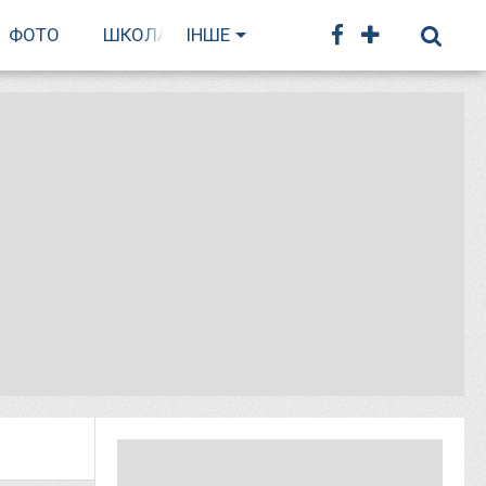
ФОТО
ШКОЛА БІГУ
ІНШЕ