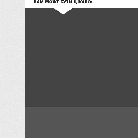
ВАМ МОЖЕ БУТИ ЦІКАВО: