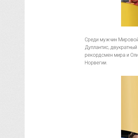
Среди мужчин Мировой
Дуплантис, двукратный
рекордсмен мира и Оли
Норвегии.