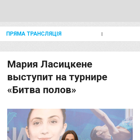
ПРЯМА ТРАНСЛЯЦІЯ
I
2024 SHANGHAI/SUZHOU DIAMOND LEAGUE
KIP KEINO CLASSIC 2024
Мария Ласицкене
выступит на турнире
«Битва полов»