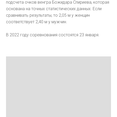
подсчета очков венгра Божидара Спириева, которая
основана на точных статистических данных. Если
сравнивать результаты, то 2,05 м у женщин
соответствует 2,40 м у мужчин.
В 2022 году соревнования состоятся 23 января.