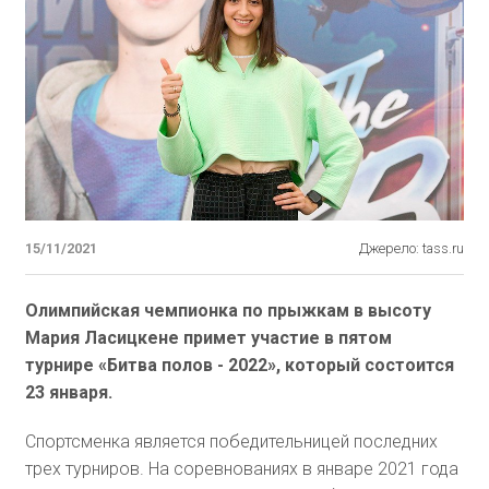
15/11/2021
Джерело: tass.ru
Олимпийская чемпионка по прыжкам в высоту
Мария Ласицкене примет участие в пятом
турнире «Битва полов - 2022», который состоится
23 января.
Спортсменка является победительницей последних
трех турниров. На соревнованиях в январе 2021 года