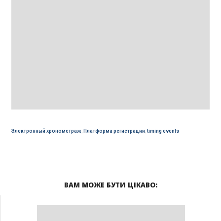
Электронный хронометраж
,
Платформа регистрации
,
timing events
ВАМ МОЖЕ БУТИ ЦІКАВО: