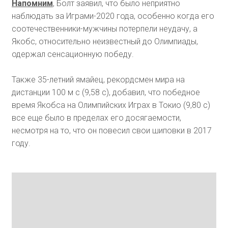
Напомним
, Болт заявил, что было неприятно
наблюдать за Играми-2020 года, особенно когда его
соотечественники-мужчины потерпели неудачу, а
Якобс, относительно неизвестный до Олимпиады,
одержал сенсационную победу.
Также 35-летний ямайец, рекордсмен мира на
дистанции 100 м с (9,58 с), добавил, что победное
время Якобса на Олимпийских Играх в Токио (9,80 с)
все еще было в пределах его досягаемости,
несмотря на то, что он повесил свои шиповки в 2017
году.