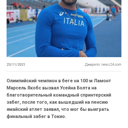
23/11/2021
Джерело: news24.com
Олимпийский чемпион в беге на 100 м Ламонт
Марсель Якобс вызвал Усейна Болта на
благотворительный командный спринтерский
забег, после того, как вышедший на пенсию
ямайский атлет заявил, что мог бы выиграть
финальный забег в Токио.