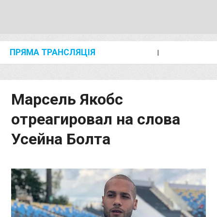
ПРЯМА ТРАНСЛЯЦІЯ
I
2024 SHANGHAI/SUZHOU DIAMOND LEAGUE
KIP KEINO CLASSIC 2024
Марсель Якобс
отреагировал на слова
Усейна Болта