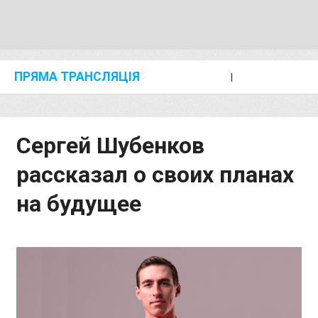
ПРЯМА ТРАНСЛЯЦІЯ
I
2024 SHANGHAI/SUZHOU DIAMOND LEAGUE
KIP KEINO CLASSIC 2024
Сергей Шубенков
рассказал о своих планах
на будущее