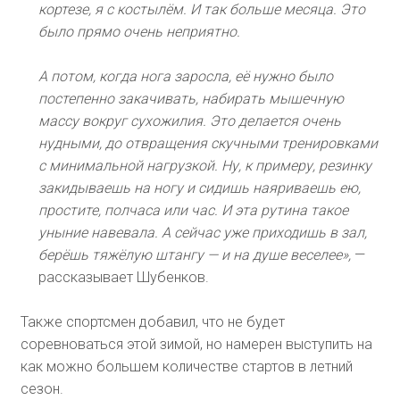
кортезе, я с костылём. И так больше месяца. Это
было прямо очень неприятно.
А потом, когда нога заросла, её нужно было
постепенно закачивать, набирать мышечную
массу вокруг сухожилия. Это делается очень
нудными, до отвращения скучными тренировками
с минимальной нагрузкой. Ну, к примеру, резинку
закидываешь на ногу и сидишь наяриваешь ею,
простите, полчаса или час. И эта рутина такое
уныние навевала. А сейчас уже приходишь в зал,
берёшь тяжёлую штангу — и на душе веселее»,
—
рассказывает Шубенков.
Также спортсмен добавил, что не будет
соревноваться этой зимой, но намерен выступить на
как можно большем количестве стартов в летний
сезон.