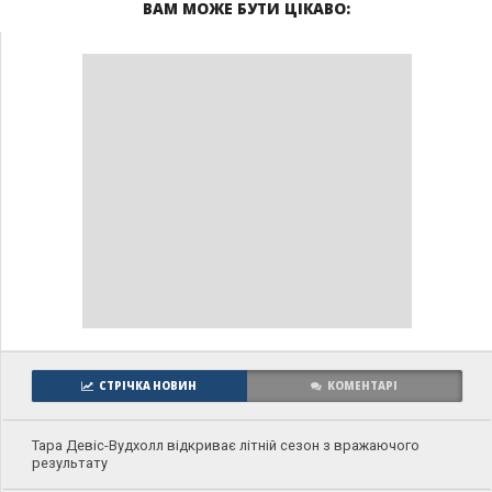
ВАМ МОЖЕ БУТИ ЦІКАВО:
СТРІЧКА НОВИН
КОМЕНТАРІ
Тара Девіс-Вудхолл відкриває літній сезон з вражаючого
результату