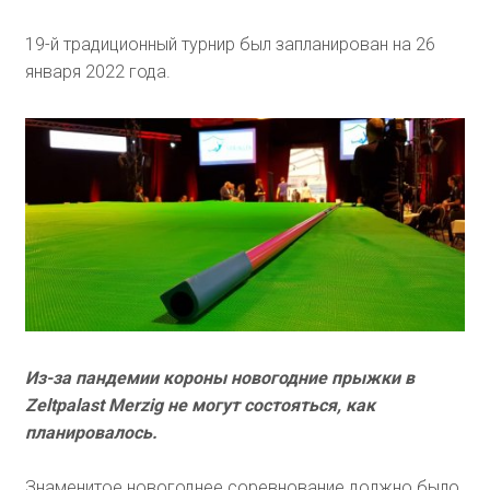
19-й традиционный турнир был запланирован на 26
января 2022 года.
Из-за пандемии короны новогодние прыжки в
Zeltpalast Merzig не могут состояться, как
планировалось.
Знаменитое новогоднее соревнование должно было