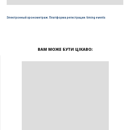
Электронный хронометраж
,
Платформа регистрации
,
timing events
ВАМ МОЖЕ БУТИ ЦІКАВО: