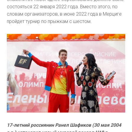
состояться 22 января 2022 года. Вместо этого, по
словам организаторов, в июне 2022 года в Мерциге
пройдет турнир по прыжкам с шестом.
17-летний россиянин Ранел Шафиков (30 мая 2004