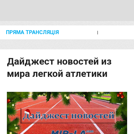
ПРЯМА ТРАНСЛЯЦІЯ
I
2024 SHANGHAI/SUZHOU DIAMOND LEAGUE
KIP KEINO CLASSIC 2024
Дайджест новостей из
мира легкой атлетики