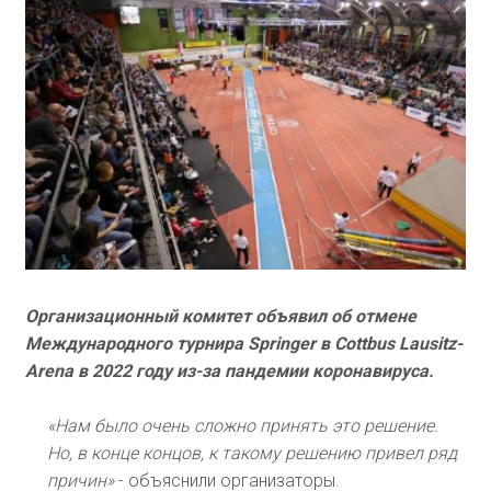
Организационный комитет объявил об отмене
Международного турнира Springer в Cottbus Lausitz-
Arena в 2022 году из-за пандемии коронавируса.
«Нам было очень сложно принять это решение.
Но, в конце концов, к такому решению привел ряд
причин»
- объяснили организаторы.