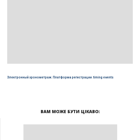
Электронный хронометраж
,
Платформа регистрации
,
timing events
ВАМ МОЖЕ БУТИ ЦІКАВО: