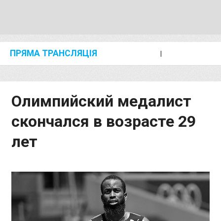
ПРЯМА ТРАНСЛЯЦІЯ
I
2024 SHANGHAI/SUZHOU DIAMOND LEAGUE
KIP KEINO CLASSIC 2024
Олимпийский медалист
скончался в возрасте 29
лет