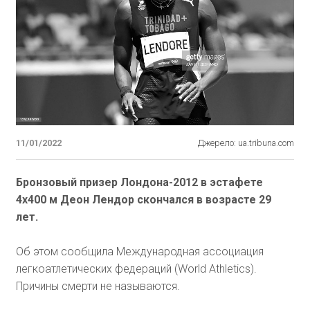
11/01/2022
Джерело: ua.tribuna.com
Бронзовый призер Лондона-2012 в эстафете
4х400 м Деон Лендор скончался в возрасте 29
лет.
Об этом сообщила Международная ассоциация
легкоатлетических федераций (World Athletics).
Причины смерти не называются.