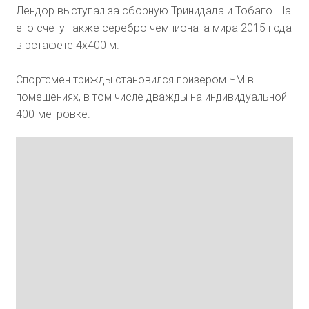
Лендор выступал за сборную Тринидада и Тобаго. На
его счету также серебро чемпионата мира 2015 года
в эстафете 4х400 м.
Спортсмен трижды становился призером ЧМ в
помещениях, в том числе дважды на индивидуальной
400-метровке.