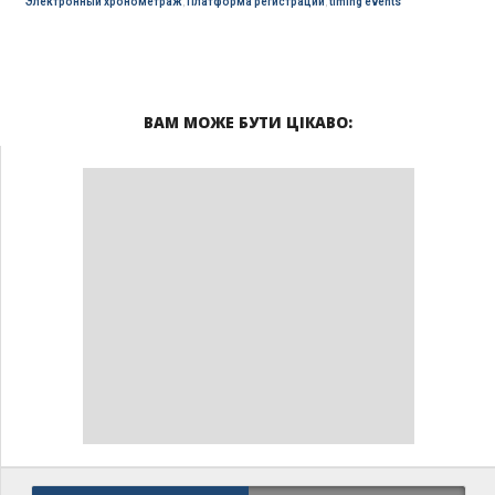
Электронный хронометраж
,
Платформа регистрации
,
timing events
ВАМ МОЖЕ БУТИ ЦІКАВО: