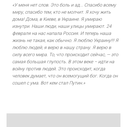
«У меня нет слов. Это боль и ад... Спасибо всему
миру, спасибо тем, кто не молчит. Я хочу жить
дома! Дома, в Киеве, в Украине. Я умираю
изнутри. Наши люди, наши улицы умирают. 24
февраля на нас напала Россия. И теперь наша
жизнь не такая, как обычно. Я люблю Украину!!! Я
люблю людей, я верю в нашу страну. Я верю в
силу всего мира. То, что происходит сейчас, — это
самая большая глупость. В этом веке – идти на
войну против людей. Это происходит, когда
человек думает, что он всемогущий бог. Когда он
сошел с ума. Вот кем стал Путин.»