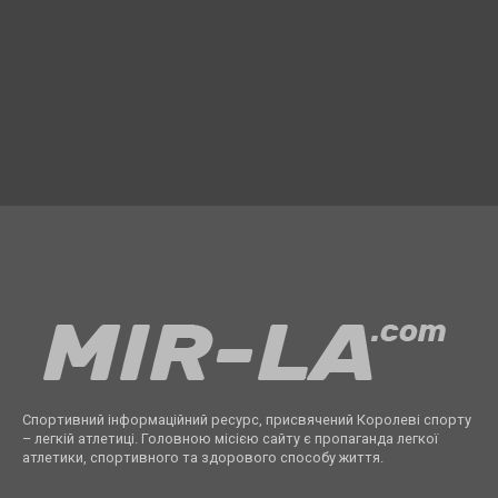
Спортивний інформаційний ресурс, присвячений Королеві спорту
– легкій атлетиці. Головною місією сайту є пропаганда легкої
атлетики, спортивного та здорового способу життя.