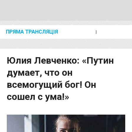
ПРЯМА ТРАНСЛЯЦІЯ
I
2024 SHANGHAI/SUZHOU DIAMOND LEAGUE
KIP KEINO CLASSIC 2024
Юлия Левченко: «Путин
думает, что он
всемогущий бог! Он
сошел с ума!»