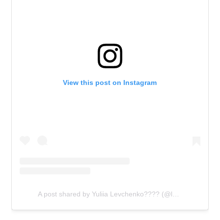
View this post on Instagram
A post shared by Yuliia Levchenko???? (@levchenkou)