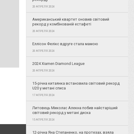
20 АПРЕЛЯ 2024
Американський квартет оновив світовий
рекорд у комбінованій естафеті
20 АПРЕЛЯ 2024
Еллісон Фелікс вдруге стала мамою
20 АПРЕЛЯ 2024
2024 Xiamen Diamond League
20 АПРЕЛЯ 2024
15-річна китаянка встановила світовий рекорд
U20 у метані списа
17 АПРЕЛЯ 2024
Литовець Миколас Алекна побив найстаріший
світовий рекорд у метані диска
15 АПРЕЛЯ 2024
12-річна Яна Степаненко, на протезах, взяла