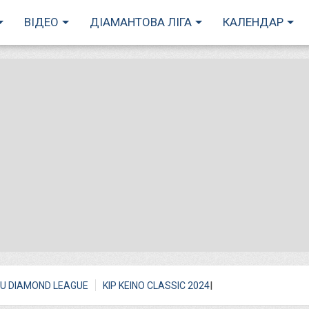
ВІДЕО
ДІАМАНТОВА ЛІГА
КАЛЕНДАР
I
U DIAMOND LEAGUE
KIP KEINO CLASSIC 2024