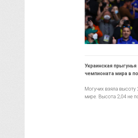
Украинская прыгунья
чемпионата мира в п
Могучих взяла высоту 
мире. Высота 2,04 не п