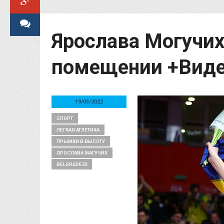
Ярослава Могучих
помещении +Вид
19/03/2022
СПОРТ
ЛЕГКАЯ АТЛЕТИКА
ПРЫЖКИ В ВЫСОТУ
ЯРОСЛАВА МАГУЧИХ
BELGRADE22