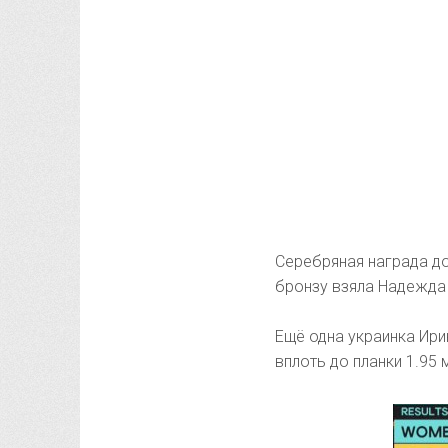
Серебряная награда до
бронзу взяла Надежда 
Ещё одна украинка Ири
вплоть до планки 1.95 