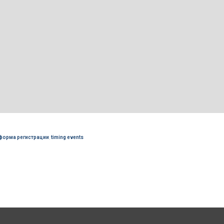
форма регистрации
,
timing events