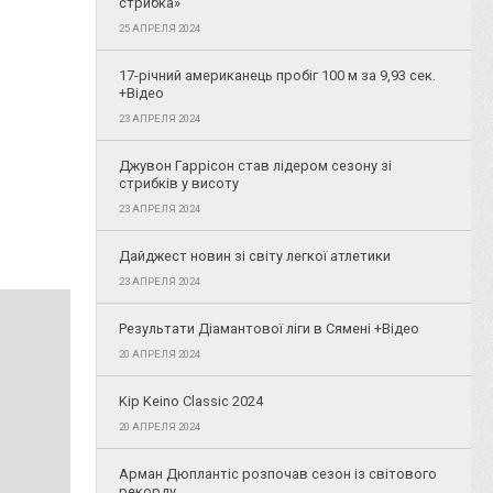
стрибка»
25 АПРЕЛЯ 2024
17-річний американець пробіг 100 м за 9,93 сек.
+Відео
23 АПРЕЛЯ 2024
Джувон Гаррісон став лідером сезону зі
стрибків у висоту
23 АПРЕЛЯ 2024
Дайджест новин зі світу легкої атлетики
23 АПРЕЛЯ 2024
Результати Діамантової ліги в Сямені +Відео
20 АПРЕЛЯ 2024
Kip Keino Classic 2024
20 АПРЕЛЯ 2024
Арман Дюплантіс розпочав сезон із світового
рекорду