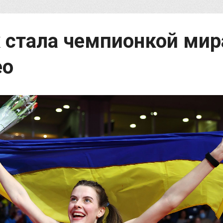
 стала чемпионкой мир
ео