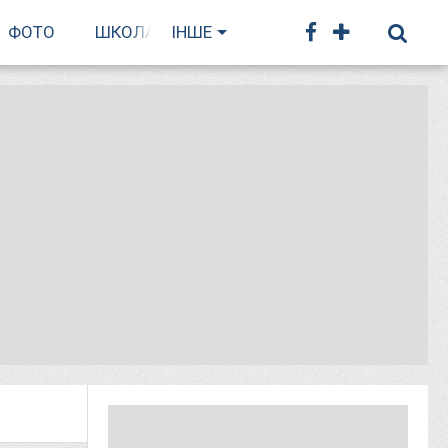
ФОТО
ШКОЛА БІГУ
ІНШЕ