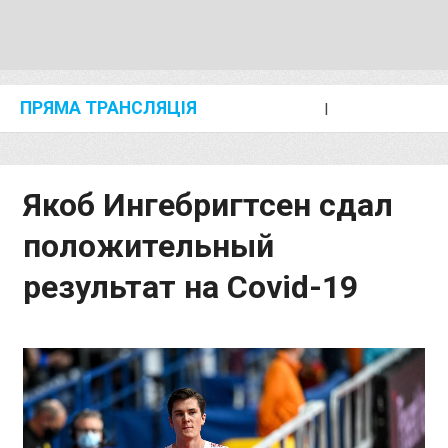
ПРЯМА ТРАНСЛЯЦІЯ
I
2024 SHANGHAI/SUZHOU DIAMOND LEAGUE
KIP KEINO CLASSIC 2024
Якоб Ингебригтсен cдал
положительный
результат на Covid-19