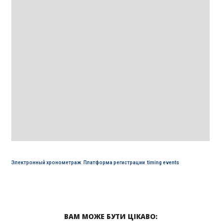
Электронный хронометраж
,
Платформа регистрации
,
timing events
ВАМ МОЖЕ БУТИ ЦІКАВО: