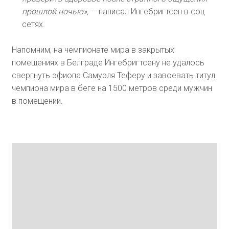
прошлой ночью»,
— написал Ингебригтсен в соц
сетях.
Напомним, на чемпионате мира в закрытых
помещениях в Белграде Ингебригтсену не удалось
свергнуть эфиопа Самуэля Теферу и завоевать титул
чемпиона мира в беге на 1500 метров среди мужчин
в помещении.