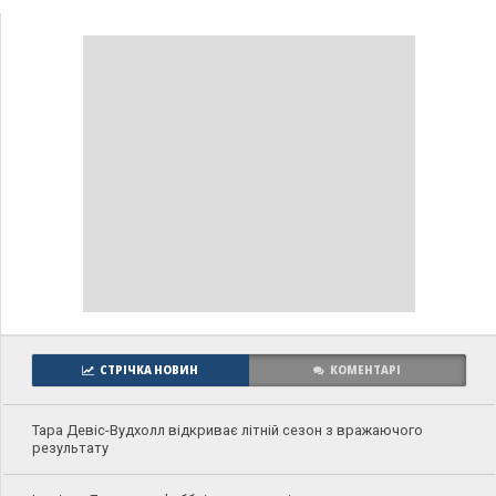
СТРІЧКА НОВИН
КОМЕНТАРІ
Тара Девіс-Вудхолл відкриває літній сезон з вражаючого
результату