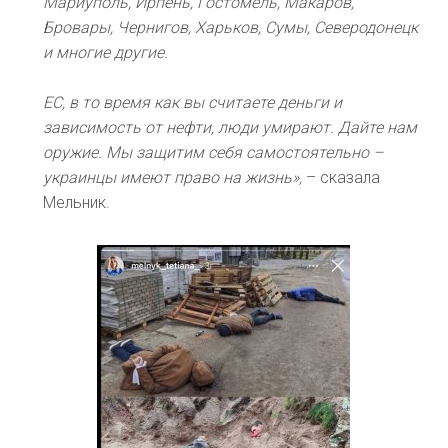
Мариуполь, Ирпень, Гостомель, Макаров,
Бровары, Чернигов, Харьков, Сумы, Северодонецк
и многие другие.
ЕС, в то время как вы считаете деньги и
зависимость от нефти, люди умирают. Дайте нам
оружие. Мы защитим себя самостоятельно –
украинцы имеют право на жизнь»,
– сказала
Мельник.