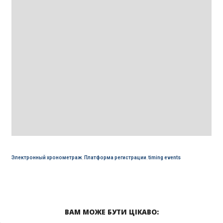
Электронный хронометраж
,
Платформа регистрации
,
timing events
ВАМ МОЖЕ БУТИ ЦІКАВО: