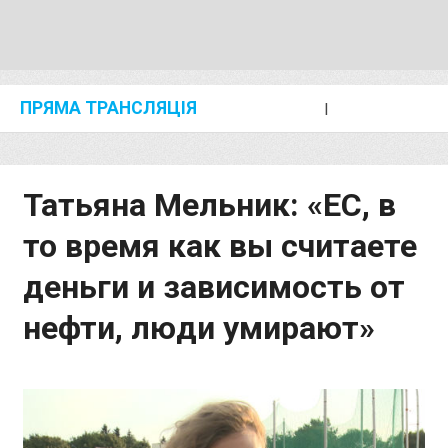
ПРЯМА ТРАНСЛЯЦІЯ
I
2024 SHANGHAI/SUZHOU DIAMOND LEAGUE
KIP KEINO CLASSIC 2024
Татьяна Мельник: «ЕС, в
то время как вы считаете
деньги и зависимость от
нефти, люди умирают»