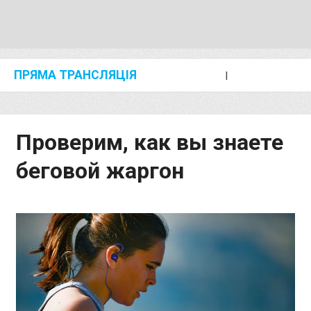
ПРЯМА ТРАНСЛЯЦІЯ
I
2024 SHANGHAI/SUZHOU DIAMOND LEAGUE
KIP KEINO CLASSIC 2024
Проверим, как вы знаете
беговой жаргон