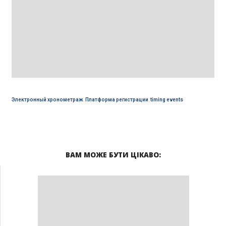
Электронный хронометраж
,
Платформа регистрации
,
timing events
ВАМ МОЖЕ БУТИ ЦІКАВО: