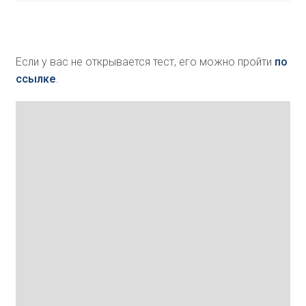
Если у вас не открывается тест, его можно пройти
по
ссылке
.