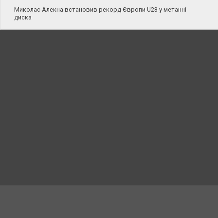
Миколас Алекна встановив рекорд Європи U23 у метанні
диска