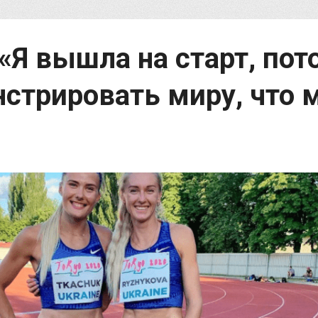
«Я вышла на старт, пот
нстрировать миру, что 