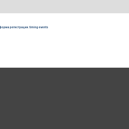
форма регистрации
,
timing events