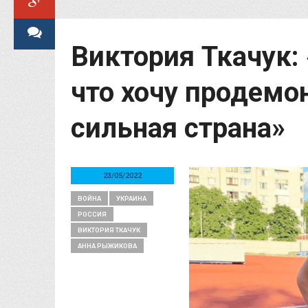
Виктория Ткачук: 
что хочу продемо
сильная страна»
23/05/2022
ВОЙНА
УКРАИНА
РОССИЯ
ВИКТОРИЯ ТКАЧУК
АННА РЫЖИКОВА