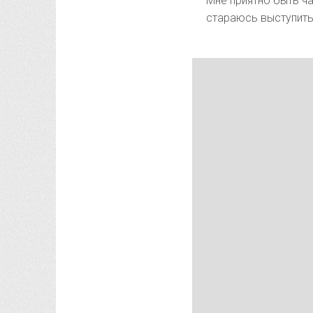
Мне приятно быть ча
стараюсь выступить