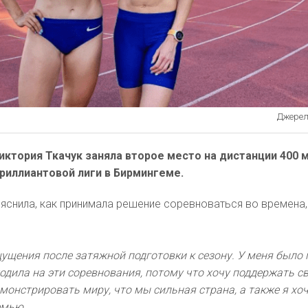
Джерело
иктория Ткачук заняла второе место на дистанции 400 
риллиантовой лиги в Бирмингеме.
снила, как принимала решение соревноваться во времена,
ущения после затяжной подготовки к сезону. У меня было
ходила на эти соревнования, потому что хочу поддержать с
емонстрировать миру, что мы сильная страна, а также я хо
емью.