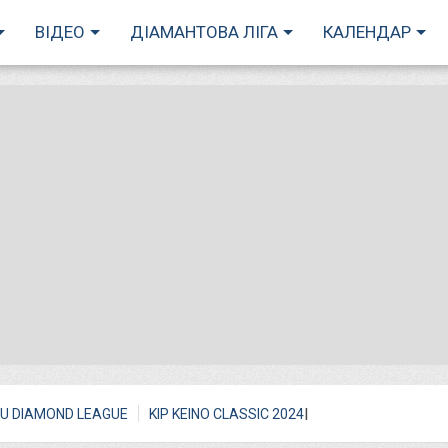
ВІДЕО
ДІАМАНТОВА ЛІГА
КАЛЕНДАР
I
U DIAMOND LEAGUE
KIP KEINO CLASSIC 2024