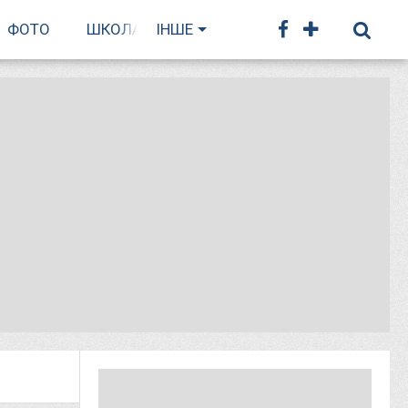
ФОТО
ШКОЛА БІГУ
ІНШЕ