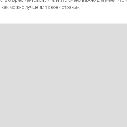
стью Бриллиантовой лиги. И это очень важно для меня, что 
 как можно лучше для своей страны».