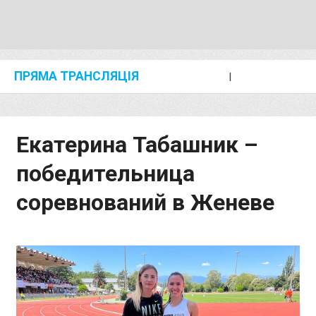
ПРЯМА ТРАНСЛЯЦІЯ
I
2024 SHANGHAI/SUZHOU DIAMOND LEAGUE
KIP KEINO CLASSIC 2024
Екатерина Табашник –
победительница
соревнований в Женеве