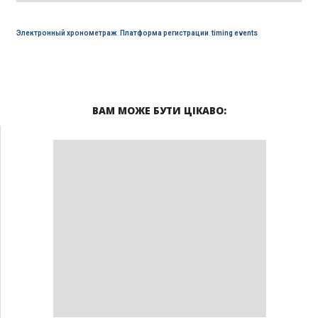
Электронный хронометраж
,
Платформа регистрации
,
timing events
ВАМ МОЖЕ БУТИ ЦІКАВО: