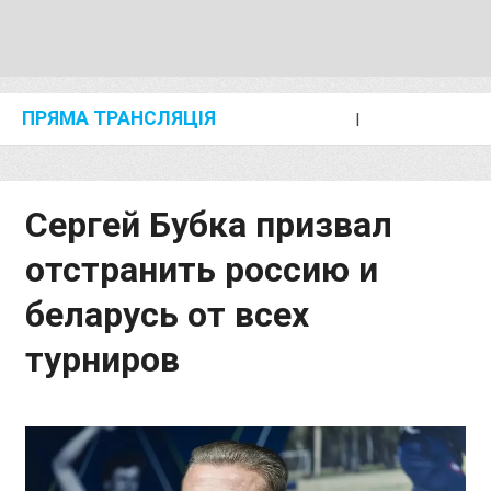
ПРЯМА ТРАНСЛЯЦІЯ
I
2024 SHANGHAI/SUZHOU DIAMOND LEAGUE
KIP KEINO CLASSIC 2024
Сергей Бубка призвал
отстранить россию и
беларусь от всех
турниров