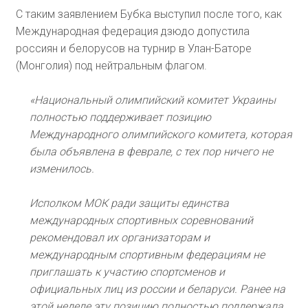
С таким заявлением Бубка выступил после того, как
Международная федерация дзюдо допустила
россиян и белорусов на турнир в Улан-Баторе
(Монголия) под нейтральным флагом.
«Национальный олимпийский комитет Украины
полностью поддерживает позицию
Международного олимпийского комитета, которая
была объявлена в феврале, с тех пор ничего не
изменилось.
Исполком МОК ради защиты единства
международных спортивных соревнований
рекомендовал их организаторам и
международным спортивным федерациям не
приглашать к участию спортсменов и
официальных лиц из россии и беларуси. Ранее на
этой неделе эту позицию полностью поддержала