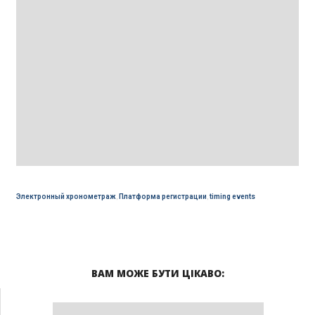
Электронный хронометраж
,
Платформа регистрации
,
timing events
ВАМ МОЖЕ БУТИ ЦІКАВО: