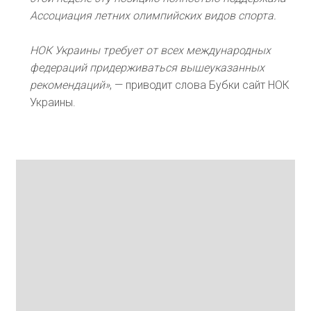
Ассоциация летних олимпийских видов спорта.
НОК Украины требует от всех международных
федераций придерживаться вышеуказанных
рекомендаций»
, — приводит слова Бубки сайт НОК
Украины.