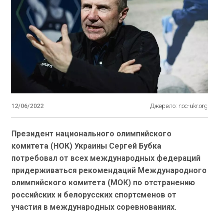
12/06/2022
Джерело: noc-ukr.org
Президент национального олимпийского
комитета (НОК) Украины Сергей Бубка
потребовал от всех международных федераций
придерживаться рекомендаций Международного
олимпийского комитета (МОК) по отстранению
российских и белорусских спортсменов от
участия в международных соревнованиях.