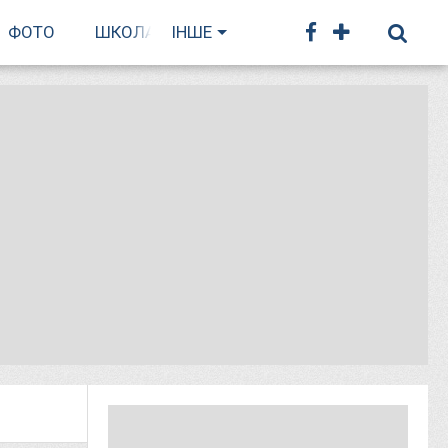
ФОТО
ШКОЛА БІГУ
ІНШЕ