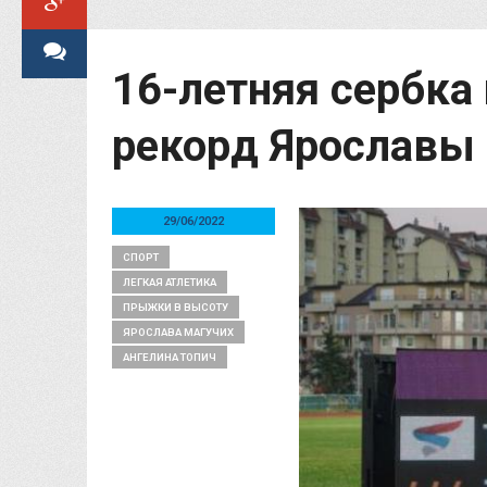
16-летняя сербка
рекорд Ярославы
29/06/2022
СПОРТ
ЛЕГКАЯ АТЛЕТИКА
ПРЫЖКИ В ВЫСОТУ
ЯРОСЛАВА МАГУЧИХ
АНГЕЛИНА ТОПИЧ