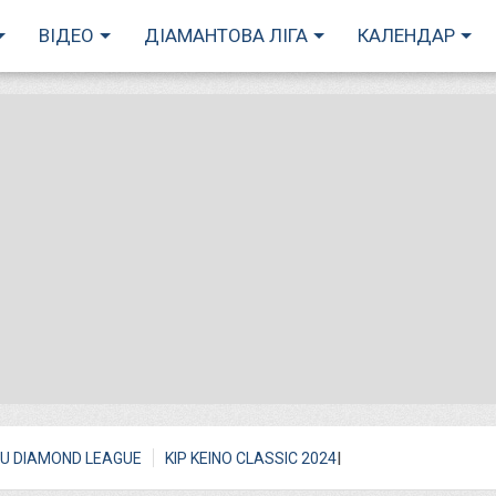
ВІДЕО
ДІАМАНТОВА ЛІГА
КАЛЕНДАР
I
U DIAMOND LEAGUE
KIP KEINO CLASSIC 2024