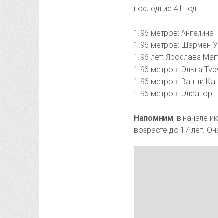
последние 41 год.
1.96 метров: Ангелина Т
1.96 метров: Шармен Уи
1.96 лет: Ярослава Магу
1.96 метров: Ольга Турч
1.96 метров: Вашти Кан
1.96 метров: Элеанор П
Напомним
, в начале 
возрасте до 17 лет. Он