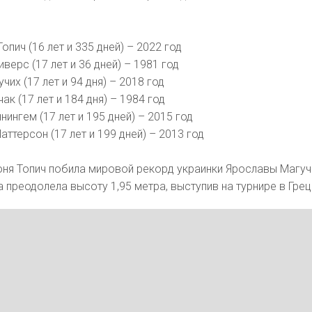
опич (16 лет и 335 дней) – 2022 год
верс (17 лет и 36 дней) – 1981 год
чих (17 лет и 94 дня) – 2018 год
ак (17 лет и 184 дня) – 1984 год
нингем (17 лет и 195 дней) – 2015 год
аттерсон (17 лет и 199 дней) – 2013 год
июня Топич побила мировой рекорд украинки Ярославы Магуч
а преодолела высоту 1,95 метра, выступив на турнире в Грец