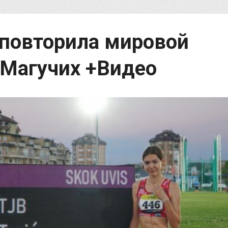
 повторила мировой
 Магучих +Видео