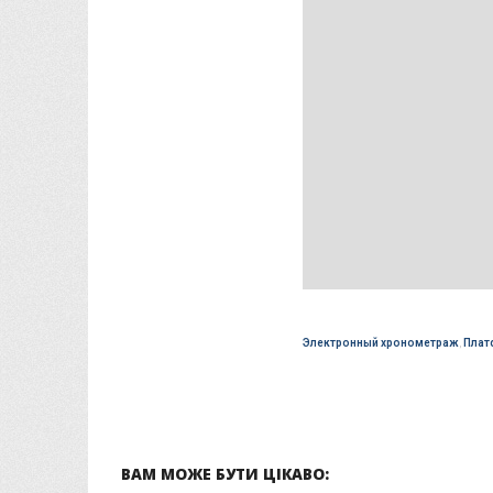
Электронный хронометраж
,
Плат
ВАМ МОЖЕ БУТИ ЦІКАВО: