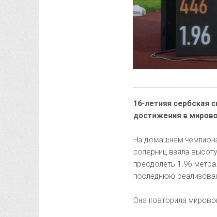
16-летняя сербская 
достижения в мирово
На домашнем чемпиона
соперниц взяла высоту
преодолеть 1.96 метра
последнюю реализова
Она повторила мировой