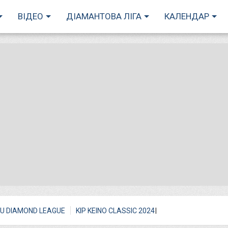
ВІДЕО
ДІАМАНТОВА ЛІГА
КАЛЕНДАР
I
U DIAMOND LEAGUE
KIP KEINO CLASSIC 2024