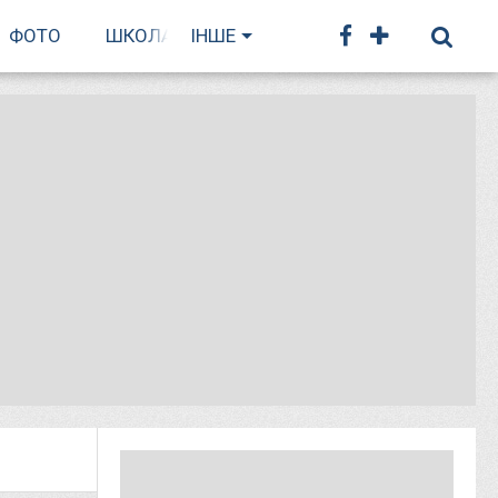
ФОТО
ШКОЛА БІГУ
ІНШЕ