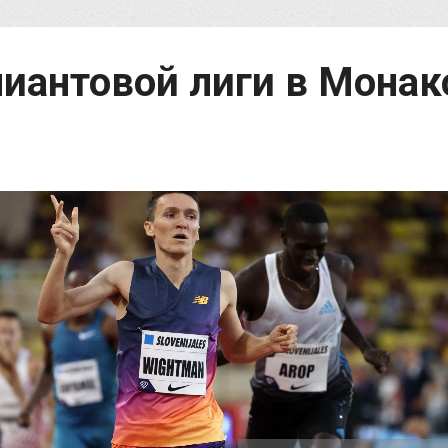
иантовой лиги в Монак