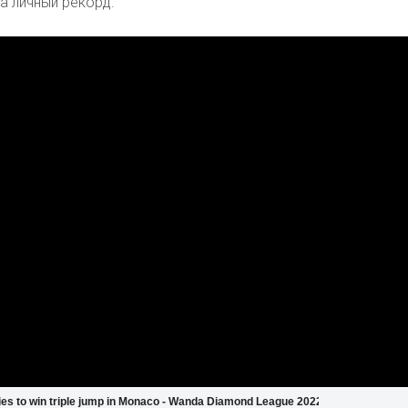
а личный рекорд.
ies to win triple jump in Monaco - Wanda Diamond League 2022