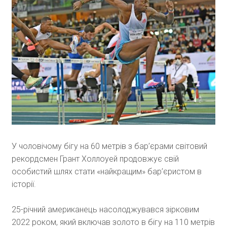
У чоловічому бігу на 60 метрів з бар’єрами світовий
рекордсмен Грант Холлоуей продовжує свій
особистий шлях стати «найкращим» бар’єристом в
історії.
25-річний американець насолоджувався зірковим
2022 роком, який включав золото в бігу на 110 метрів