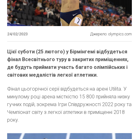
24/02/2023
Джерело: olympics.com
Цієї суботи (25 лютого) у Бірмінгемі відбудеться
фінал Всесвітнього туру в закритих приміщеннях,
де будуть приймати участь багато олімпійських і
світових медалістів легкої атлетики.
Фінал цьогорічної серії відбудеться на арені Utilita. У
минулому році арена місткістю 15 800 прийняла низку
гучних подій, зокрема Ігри Співдружності 2022 року та
Чемпіонат світу з легкої атлетики в приміщенні 2018
року.