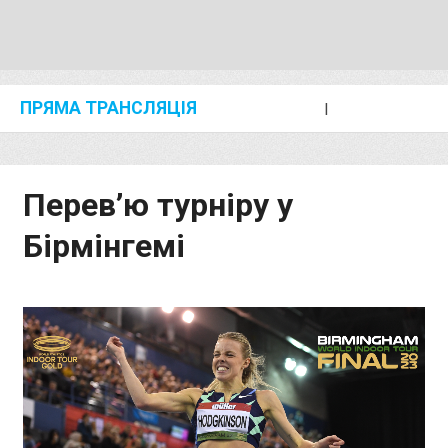
ПРЯМА ТРАНСЛЯЦІЯ
I
2024 SHANGHAI/SUZHOU DIAMOND LEAGUE
KIP KEINO CLASSIC 2024
Перев’ю турніру у
Бірмінгемі