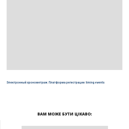
Электронный хронометраж
,
Платформа регистрации
,
timing events
ВАМ МОЖЕ БУТИ ЦІКАВО: