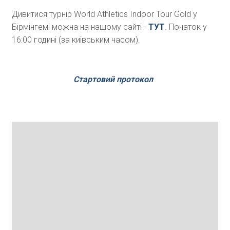
Дивитися турнір World Athletics Indoor Tour Gold у
Бірмінгемі можна на нашому сайті -
ТУТ
. Початок у
16:00 годині (за київським часом).
Стартовий протокол