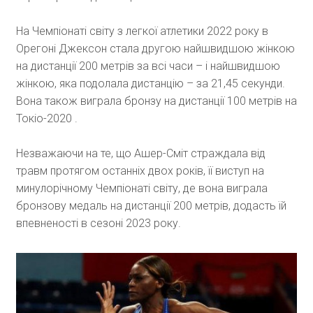
На Чемпіонаті світу з легкої атлетики 2022 року в
Орегоні Джексон стала другою найшвидшою жінкою
на дистанції 200 метрів за всі часи – і найшвидшою
жінкою, яка подолала дистанцію – за 21,45 секунди.
Вона також виграла бронзу на дистанції 100 метрів на
Токіо-2020 .
Незважаючи на те, що Ашер-Сміт страждала від
травм протягом останніх двох років, її виступ на
минулорічному Чемпіонаті світу, де вона виграла
бронзову медаль на дистанції 200 метрів, додасть їй
впевненості в сезоні 2023 року.