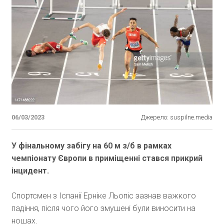
06/03/2023
Джерело: suspilne.media
У фінальному забігу на 60 м з/б в рамках
чемпіонату Європи в приміщенні стався прикрий
інцидент.
Спортсмен з Іспанії Ерніке Льопіс зазнав важкого
падіння, після чого його змушені були виносити на
ношах.