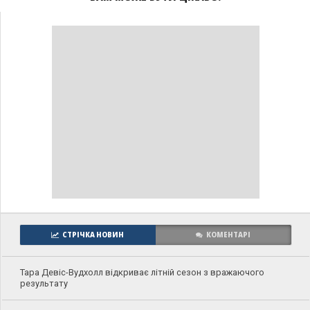
СТРІЧКА НОВИН
КОМЕНТАРІ
Тара Девіс-Вудхолл відкриває літній сезон з вражаючого
результату