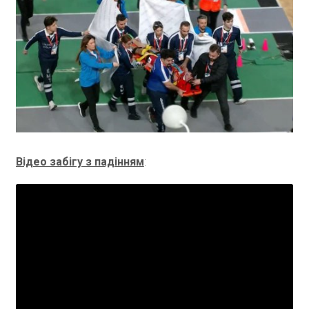
Відео забігу з падінням
: