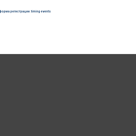
форма регистрации
,
timing events