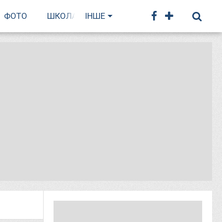
ФОТО
ШКОЛА БІГУ
ІНШЕ