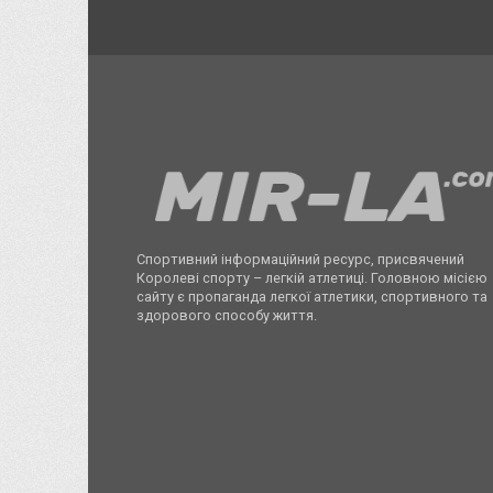
Спортивний інформаційний ресурс, присвячений
Королеві спорту – легкій атлетиці. Головною місією
сайту є пропаганда легкої атлетики, спортивного та
здорового способу життя.