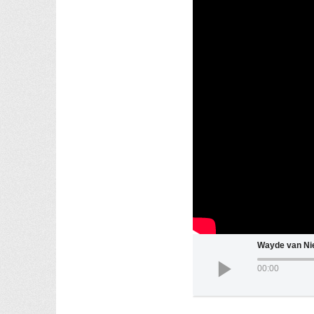
Wayde van Ni
00:00