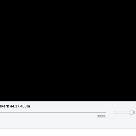
ekerk 44.17 400m
00:00