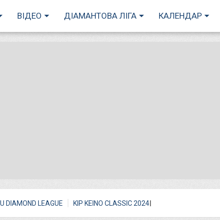
ВІДЕО
ДІАМАНТОВА ЛІГА
КАЛЕНДАР
I
U DIAMOND LEAGUE
KIP KEINO CLASSIC 2024