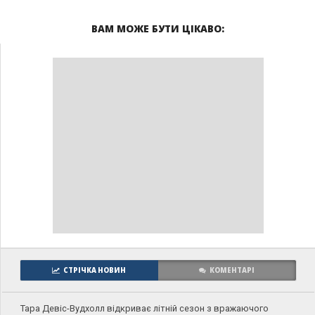
ВАМ МОЖЕ БУТИ ЦІКАВО:
СТРІЧКА НОВИН
КОМЕНТАРІ
Тара Девіс-Вудхолл відкриває літній сезон з вражаючого