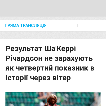
ПРЯМА ТРАНСЛЯЦІЯ
I
2024 SHANGHAI/SUZHOU DIAMOND LEAGUE
KIP KEINO CLASSIC 2024
Результат Ша'Керрі
Річардсон не зарахують
як четвертий показник в
історії через вітер