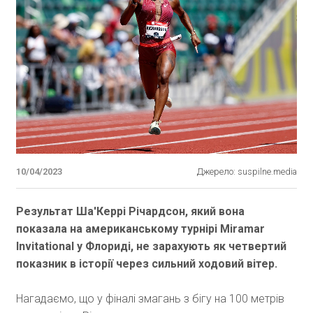
10/04/2023
Джерело: suspilne.media
Результат Ша'Керрі Річардсон, який вона
показала на американському турнірі Miramar
Invitational у Флориді, не зарахують як четвертий
показник в історії через сильний ходовий вітер.
Нагадаємо, що у фіналі змагань з бігу на 100 метрів