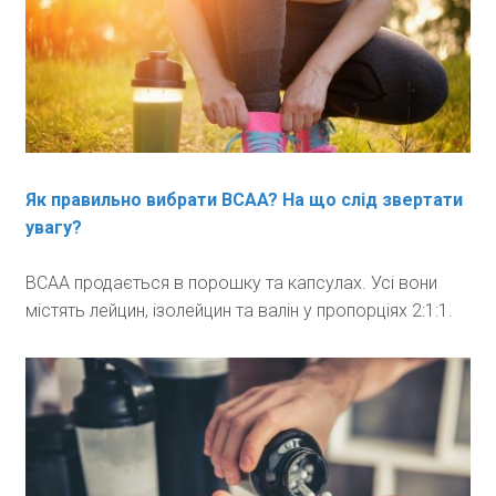
Як правильно вибрати BCAA? На що слід звертати
увагу?
ВСАА продається в порошку та капсулах. Усі вони
містять лейцин, ізолейцин та валін у пропорціях 2:1:1.