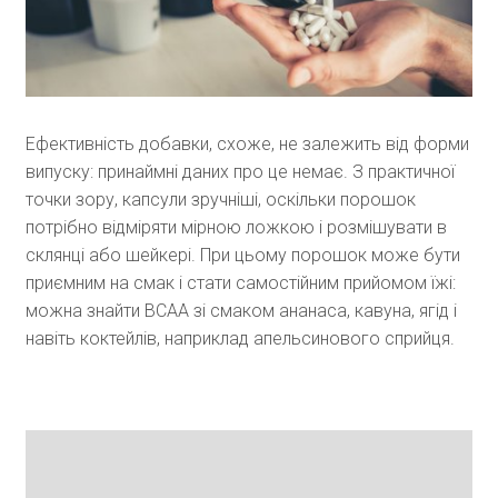
Ефективність добавки, схоже, не залежить від форми
випуску: принаймні даних про це немає. З практичної
точки зору, капсули зручніші, оскільки порошок
потрібно відміряти мірною ложкою і розмішувати в
склянці або шейкері. При цьому порошок може бути
приємним на смак і стати самостійним прийомом їжі:
можна знайти ВСАА зі смаком ананаса, кавуна, ягід і
навіть коктейлів, наприклад апельсинового сприйця.