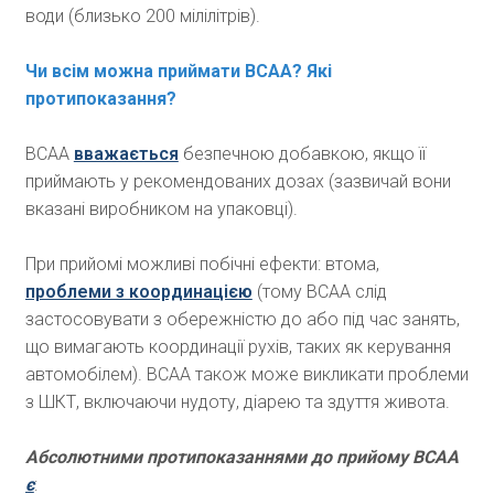
води (близько 200 мілілітрів).
Чи всім можна приймати ВСАА? Які
протипоказання?
ВСАА
вважається
безпечною добавкою, якщо її
приймають у рекомендованих дозах (зазвичай вони
вказані виробником на упаковці).
При прийомі можливі побічні ефекти: втома,
проблеми з координацією
(тому ВСАА слід
застосовувати з обережністю до або під час занять,
що вимагають координації рухів, таких як керування
автомобілем). ВСАА також може викликати проблеми
з ШКТ, включаючи нудоту, діарею та здуття живота.
Абсолютними протипоказаннями до прийому ВСАА
є
: