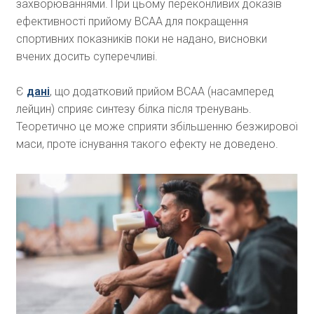
захворюваннями. При цьому переконливих доказів
ефективності прийому ВСАА для покращення
спортивних показників поки не надано, висновки
вчених досить суперечливі.
Є
дані
, що додатковий прийом ВСАА (насамперед
лейцин) сприяє синтезу білка після тренувань.
Теоретично це може сприяти збільшенню безжирової
маси, проте існування такого ефекту не доведено.