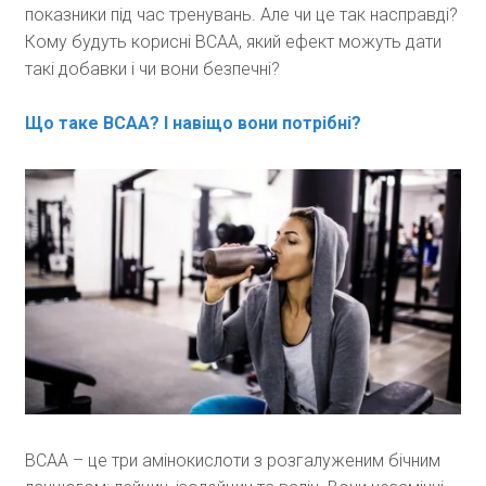
показники під час тренувань. Але чи це так насправді?
Кому будуть корисні ВСАА, який ефект можуть дати
такі добавки і чи вони безпечні?
Що таке ВСАА? І навіщо вони потрібні?
BCAA – це три амінокислоти з розгалуженим бічним