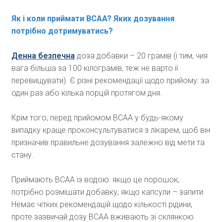
Як і коли приймати BCAA? Яких дозування
потрібно дотримуватись?
Денна безпечна
доза добавки – 20 грамів (і тим, чия
вага більша за 100 кілограмів, теж не варто її
перевищувати). Є різні рекомендації щодо прийому: за
один раз або кілька порцій протягом дня.
Крім того, перед прийомом ВСАА у будь-якому
випадку краще проконсультуватися з лікарем, щоб він
призначив правильне дозування залежно від мети та
стану.
Приймають ВСАА із водою: якщо це порошок,
потрібно розмішати добавку, якщо капсули – запити.
Немає чітких рекомендацій щодо кількості рідини,
проте зазвичай дозу ВСАА вживають зі склянкою