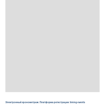
Электронный хронометраж
,
Платформа регистрации
,
timing events