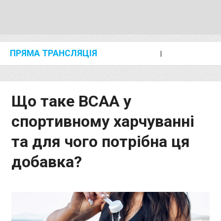
ПРЯМА ТРАНСЛЯЦІЯ
I
2024 SHANGHAI/SUZHOU DIAMOND LEAGUE
KIP KEINO CLASSIC 2024
Що таке BCAA у
спортивному харчуванні
та для чого потрібна ця
добавка?