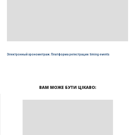
Электронный хронометраж
,
Платформа регистрации
,
timing events
ВАМ МОЖЕ БУТИ ЦІКАВО: