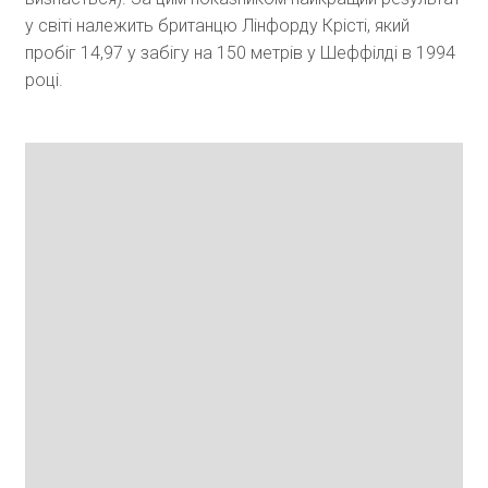
у світі належить британцю Лінфорду Крісті, який
пробіг 14,97 у забігу на 150 метрів у Шеффілді в 1994
році.