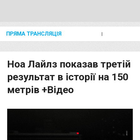
ПРЯМА ТРАНСЛЯЦІЯ
I
2024 SHANGHAI/SUZHOU DIAMOND LEAGUE
KIP KEINO CLASSIC 2024
Ноа Лайлз показав третій
результат в історії на 150
метрів +Відео