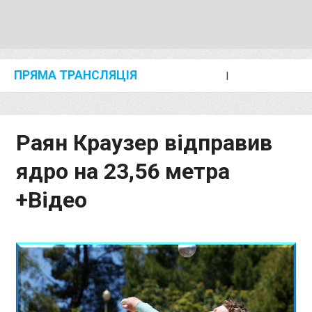
ПРЯМА ТРАНСЛЯЦІЯ
I
2024 SHANGHAI/SUZHOU DIAMOND LEAGUE
KIP KEINO CLASSIC 2024
Раян Краузер відправив
ядро на 23,56 метра
+Відео