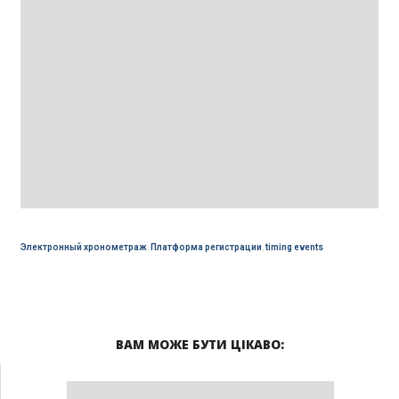
Электронный хронометраж
,
Платформа регистрации
,
timing events
ВАМ МОЖЕ БУТИ ЦІКАВО: